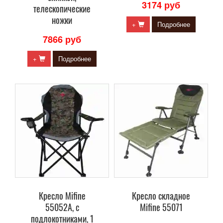
3174 руб
телескопические
ножки
+
Подробнее
7866 руб
+
Подробнее
Кресло Mifine
Кресло складное
55052A, с
Mifine 55071
подлокотниками, 1