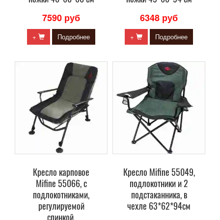
7590 руб
6348 руб
+
Подробнее
+
Подробнее
Кресло карповое
Кресло Mifine 55049,
Mifine 55066, с
подлокотники и 2
подлокотниками,
подстаканника, в
регулируемой
чехле 63*62*94см
спинкой,