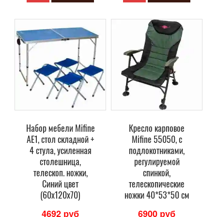
Набор мебели Mifine
Кресло карповое
AE1, стол складной +
Mifine 55050, с
4 стула, усиленная
подлокотниками,
столешница,
регулируемой
телескоп. ножки,
спинкой,
Синий цвет
телескопические
(60х120х70)
ножки 40*53*50 см
4692 руб
6900 руб