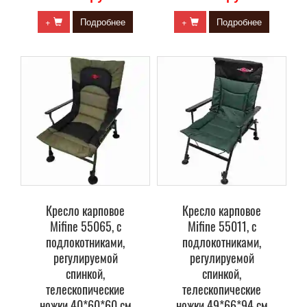
+
Подробнее
+
Подробнее
Кресло карповое
Кресло карповое
Mifine 55065, с
Mifine 55011, с
подлокотниками,
подлокотниками,
регулируемой
регулируемой
спинкой,
спинкой,
телескопические
телескопические
ножки 40*60*60 см
ножки 49*66*94 см