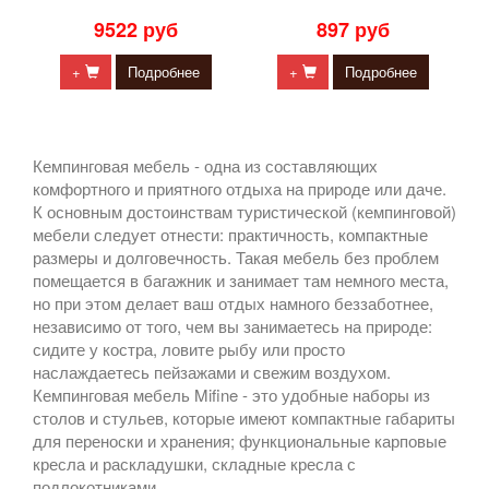
9522 руб
897 руб
+
Подробнее
+
Подробнее
Кемпинговая мебель - одна из составляющих
комфортного и приятного отдыха на природе или даче.
К основным достоинствам туристической (кемпинговой)
мебели следует отнести: практичность, компактные
размеры и долговечность. Такая мебель без проблем
помещается в багажник и занимает там немного места,
но при этом делает ваш отдых намного беззаботнее,
независимо от того, чем вы занимаетесь на природе:
сидите у костра, ловите рыбу или просто
наслаждаетесь пейзажами и свежим воздухом.
Кемпинговая мебель Mifine - это удобные наборы из
столов и стульев, которые имеют компактные габариты
для переноски и хранения; функциональные карповые
кресла и раскладушки, складные кресла с
подлокотниками.