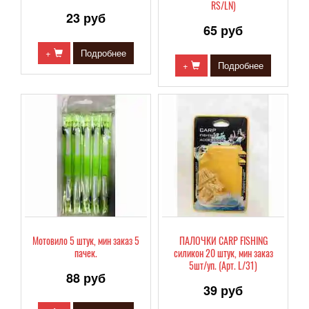
RS/LN)
23 руб
65 руб
+
Подробнее
+
Подробнее
Мотовило 5 штук, мин заказ 5
ПАЛОЧКИ CARP FISHING
пачек.
силикон 20 штук, мин заказ
5шт/уп. (Арт. L/31)
88 руб
39 руб