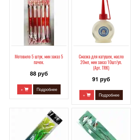
Мотовило 5 штук, мин заказ 5
Смазка для катушек, масло
пачек.
20мл, мин заказ 10шт/уп.
(Арт. TRK)
88 руб
91 руб
+
Подробнее
+
Подробнее