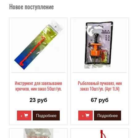
Новое поступление
Инструмент для завязывания
Рыболовный пучковяз, мин
крючков, мин заказ 50шт/уп.
заказ 10шт/уп. (Арт 1LN)
23 руб
67 руб
+
Подробнее
+
Подробнее