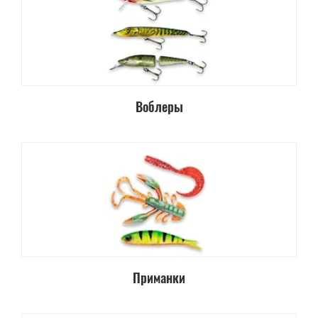
Воблеры
Приманки