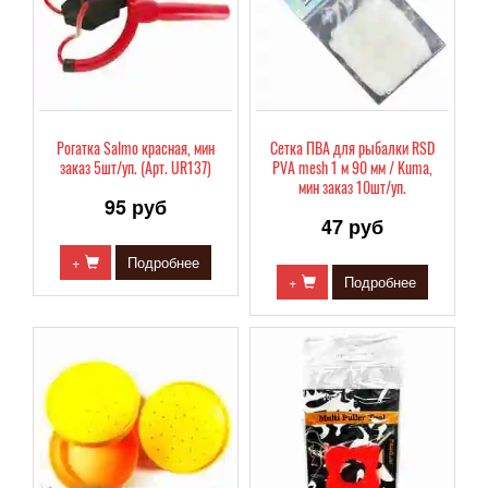
Рогатка Salmo красная, мин
Сетка ПВА для рыбалки RSD
заказ 5шт/уп. (Арт. UR137)
PVA mesh 1 м 90 мм / Kuma,
мин заказ 10шт/уп.
95 руб
47 руб
+
Подробнее
+
Подробнее