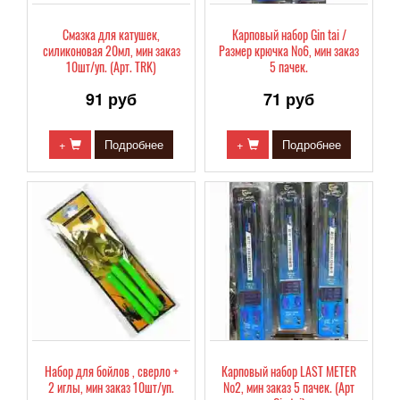
Смазка для катушек,
Карповый набор Gin tai /
силиконовая 20мл, мин заказ
Размер крючка №6, мин заказ
10шт/уп. (Арт. TRK)
5 пачек.
91 руб
71 руб
+
Подробнее
+
Подробнее
Набор для бойлов , сверло +
Карповый набор LAST METER
2 иглы, мин заказ 10шт/уп.
№2, мин заказ 5 пачек. (Арт