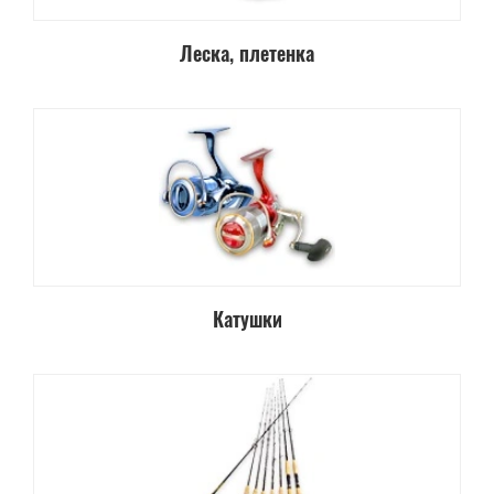
Леска, плетенка
Катушки