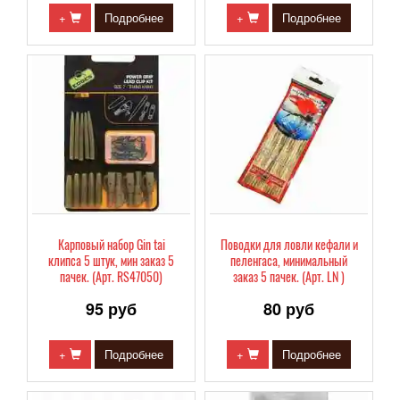
+
Подробнее
+
Подробнее
Карповый набор Gin tai
Поводки для ловли кефали и
клипса 5 штук, мин заказ 5
пеленгаса, минимальный
пачек. (Арт. RS47050)
заказ 5 пачек. (Арт. LN )
95 руб
80 руб
+
Подробнее
+
Подробнее