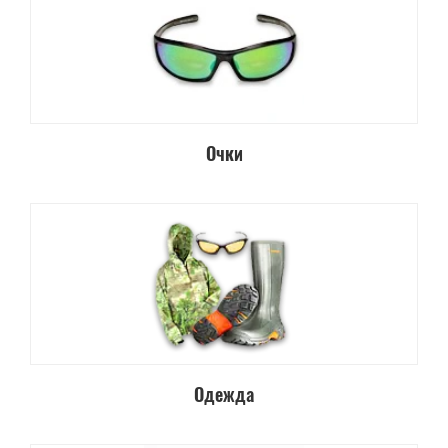
Очки
Одежда