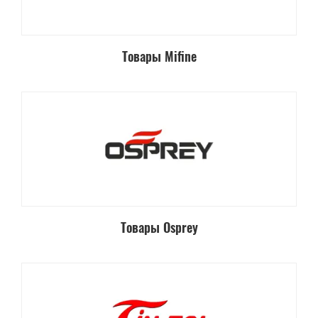
Товары Mifine
Товары Osprey