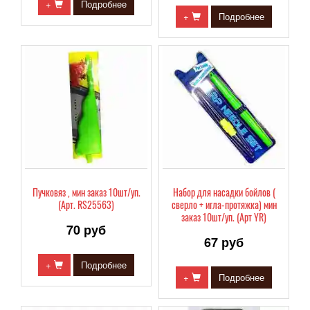
+
Подробнее
+
Подробнее
Пучковяз , мин заказ 10шт/уп.
Набор для насадки бойлов (
(Арт. RS25563)
сверло + игла-протяжка) мин
заказ 10шт/уп. (Арт YR)
70 руб
67 руб
+
Подробнее
+
Подробнее