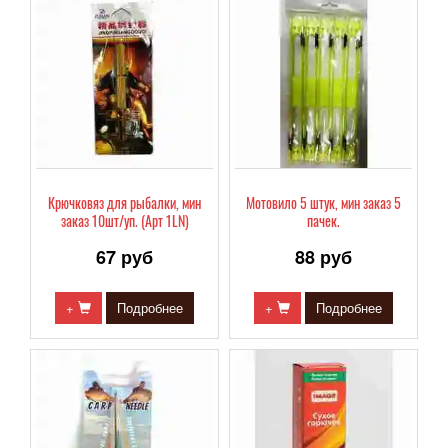
Крючковяз для рыбалки, мин
Мотовило 5 штук, мин заказ 5
заказ 10шт/уп. (Арт 1LN)
пачек.
67 руб
88 руб
+
Подробнее
+
Подробнее