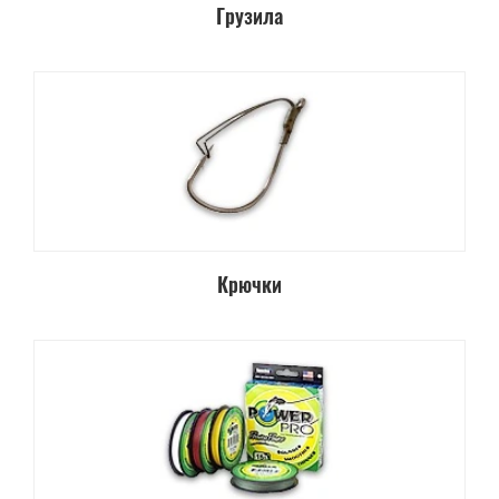
Грузила
Крючки