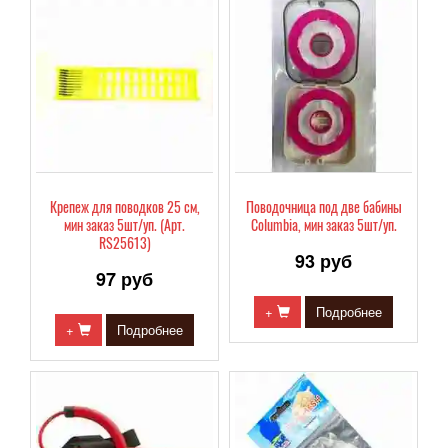
Крепеж для поводков 25 см,
Поводочница под две бабины
мин заказ 5шт/уп. (Арт.
Columbia, мин заказ 5шт/уп.
RS25613)
93 руб
97 руб
+
Подробнее
+
Подробнее