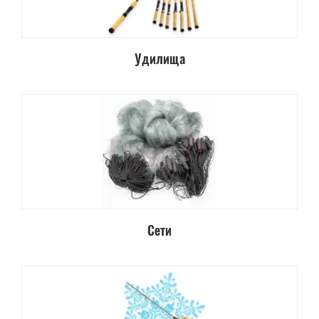
Удилища
Сети