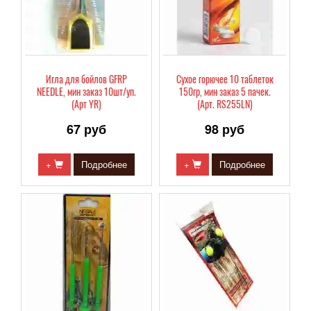
Игла для бойлов GFRP
Сухое горючее 10 таблеток
NEEDLE, мин заказ 10шт/уп.
150гр, мин заказ 5 пачек.
(Арт YR)
(Арт. RS255LN)
67 руб
98 руб
+
Подробнее
+
Подробнее