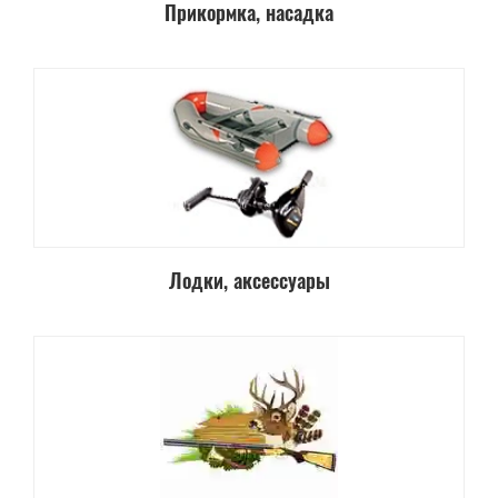
Прикормка, насадка
Лодки, аксессуары