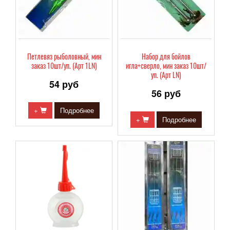
Петлевяз рыболовный, мин
Набор для бойлов
заказ 10шт/уп. (Арт 1LN)
игла+сверло, мин заказ 10шт/
уп. (Арт LN)
54 руб
56 руб
+
Подробнее
+
Подробнее