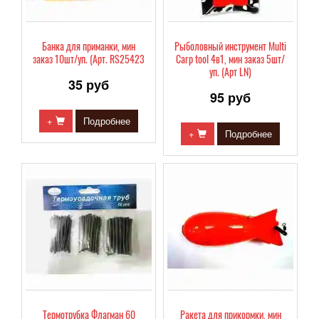
Банка для приманки, мин
Рыболовный инструмент Multi
заказ 10шт/уп. (Арт. RS25423
Carp tool 4в1, мин заказ 5шт/
уп. (Арт LN)
35 руб
95 руб
+
Подробнее
+
Подробнее
Термотрубка Флагман 60
Ракета для прикормки, мин