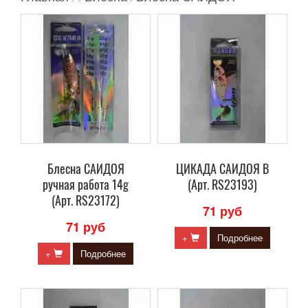
Блесна САИДОЯ
ЦИКАДА САИДОЯ В
ручная работа 14g
(Арт. RS23193)
(Арт. RS23172)
71 руб
71 руб
+
Подробнее
+
Подробнее