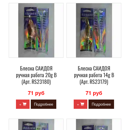
Блесна САИДОЯ
Блесна САИДОЯ
ручная работа 20g B
ручная работа 14g B
(Арт. RS23180)
(Арт. RS23179)
71 руб
71 руб
+
Подробнее
+
Подробнее