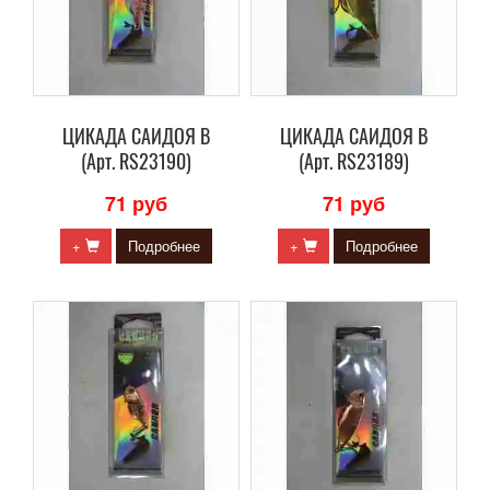
ЦИКАДА САИДОЯ В
ЦИКАДА САИДОЯ В
(Арт. RS23190)
(Арт. RS23189)
71 руб
71 руб
+
Подробнее
+
Подробнее