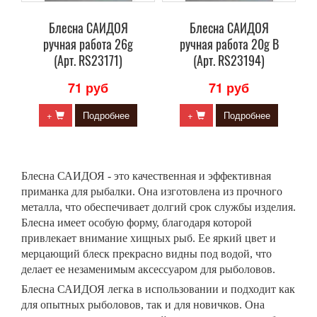
Блесна САИДОЯ
Блесна САИДОЯ
ручная работа 26g
ручная работа 20g B
(Арт. RS23171)
(Арт. RS23194)
71 руб
71 руб
+
Подробнее
+
Подробнее
Блесна
САИДОЯ
- это качественная и эффективная
приманка для рыбалки. Она изготовлена из прочного
металла, что обеспечивает долгий срок службы изделия.
Блесна имеет особую форму, благодаря которой
привлекает внимание хищных рыб. Ее яркий цвет и
мерцающий блеск прекрасно видны под водой, что
делает ее незаменимым аксессуаром для рыболовов.
Блесна
САИДОЯ
легка в использовании и подходит как
для опытных рыболовов, так и для новичков. Она