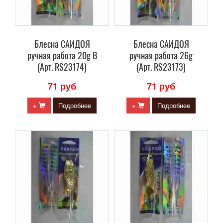
Блесна САИДОЯ
Блесна САИДОЯ
ручная работа 20g B
ручная работа 26g
(Арт. RS23174)
(Арт. RS23173)
71 руб
71 руб
+
Подробнее
+
Подробнее