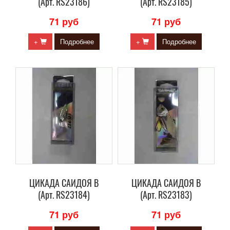
(Арт. RS23186)
(Арт. RS23185)
71 руб
71 руб
+
Подробнее
+
Подробнее
ЦИКАДА САИДОЯ В
ЦИКАДА САИДОЯ В
(Арт. RS23184)
(Арт. RS23183)
71 руб
71 руб