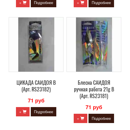
+
Подробнее
+
Подробнее
ЦИКАДА САИДОЯ В
Блесна САИДОЯ
(Арт. RS23182)
ручная работа 21g B
(Арт. RS23181)
71 руб
71 руб
+
Подробнее
+
Подробнее