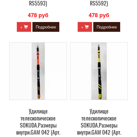
RS5593)
RS5592)
478 руб
478 руб
+
Подробнее
+
Подробнее
Удилище
Удилище
телескопическое
телескопическое
SOKUDA.Размеры
SOKUDA.Размеры
внутри.GAM 042 (Арт.
внутри.GAM 042 (Арт.