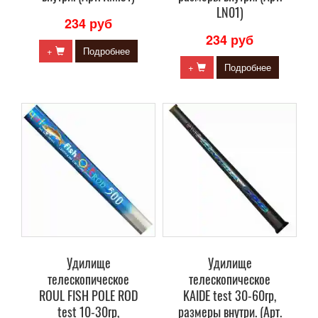
LN01)
234 руб
234 руб
+
Подробнее
+
Подробнее
Удилище
Удилище
телескопическое
телескопическое
ROUL FISH POLE ROD
KAIDE test 30-60гр,
test 10-30гр,
размеры внутри. (Арт.