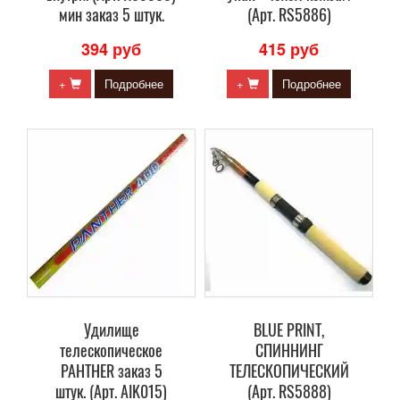
мин заказ 5 штук.
(Арт. RS5886)
394 руб
415 руб
+
Подробнее
+
Подробнее
Удилище
BLUE PRINT,
телескопическое
СПИННИНГ
PAHTHER заказ 5
ТЕЛЕСКОПИЧЕСКИЙ
штук. (Арт. AIK015)
(Арт. RS5888)