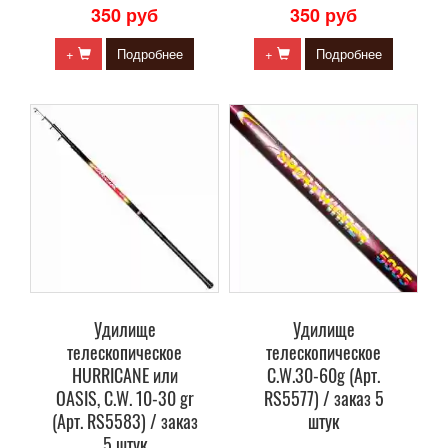
350 руб
350 руб
+
Подробнее
+
Подробнее
Удилище
Удилище
телескопическое
телескопическое
HURRICANE или
C.W.30-60g (Арт.
OASIS, C.W. 10-30 gr
RS5577) / заказ 5
(Арт. RS5583) / заказ
штук
5 штук