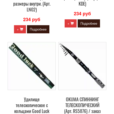
размеры внутри. (Арт.
KDE)
LN02)
234 руб
234 руб
+
Подробнее
+
Подробнее
Удилище
OKUMA СПИННИНГ
телескопическое с
ТЕЛЕСКОПИЧЕСКИЙ
кольцами Good Luck
(Арт. RS5876) / заказ