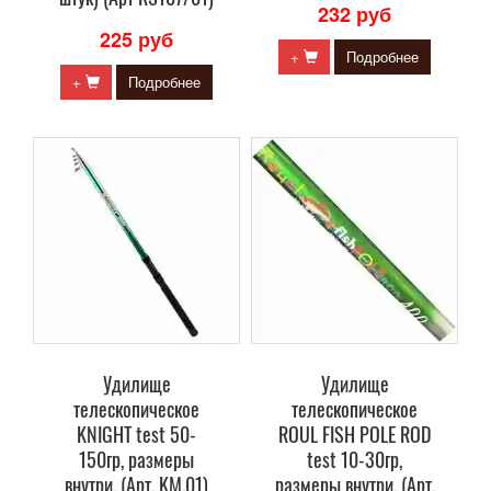
232 руб
225 руб
+
Подробнее
+
Подробнее
Удилище
Удилище
телескопическое
телескопическое
KNIGHT test 50-
ROUL FISH POLE ROD
150гр, размеры
test 10-30гр,
внутри. (Арт. KM.01)
размеры внутри. (Арт.