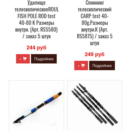
Удилище
Спиннинг
телескопическоеROUL
телескопический
FISH POLE ROD test
CARP test 40-
40-80 K Размеры
80g.Размеры
внутри. (Арт. RS5580)
внутри.К (Арт.
/ заказ 5 штук
RS5875) / заказ 5
штук
244 руб
249 руб
+
Подробнее
+
Подробнее