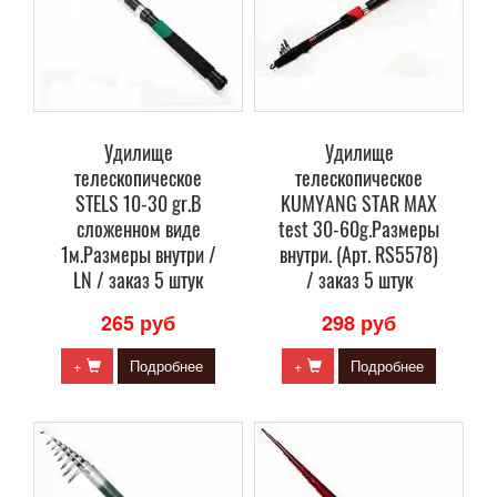
Удилище
Удилище
телескопическое
телескопическое
STELS 10-30 gr.В
KUMYANG STAR MAX
сложенном виде
test 30-60g.Размеры
1м.Размеры внутри /
внутри. (Арт. RS5578)
LN / заказ 5 штук
/ заказ 5 штук
265 руб
298 руб
+
Подробнее
+
Подробнее