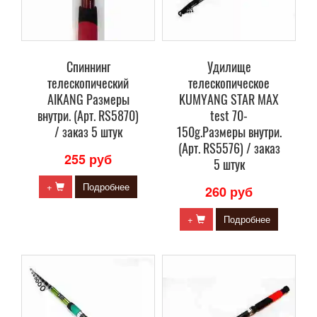
Спиннинг
Удилище
телескопический
телескопическое
AIKANG Размеры
KUMYANG STAR MAX
внутри. (Арт. RS5870)
test 70-
/ заказ 5 штук
150g.Размеры внутри.
(Арт. RS5576) / заказ
255 руб
5 штук
+
Подробнее
260 руб
+
Подробнее