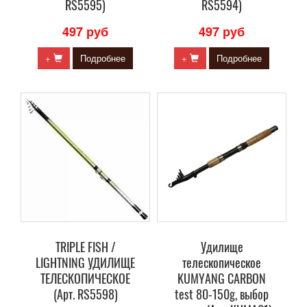
RS5595)
RS5594)
497 руб
497 руб
+
Подробнее
+
Подробнее
TRIPLE FISH /
Удилище
LIGHTNING УДИЛИЩЕ
телескопическое
ТЕЛЕСКОПИЧЕСКОЕ
KUMYANG CARBON
(Арт. RS5598)
test 80-150g, выбор