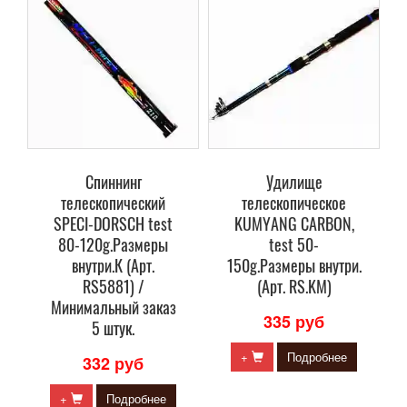
Спиннинг
Удилище
телескопический
телескопическое
SPECI-DORSCH test
KUMYANG CARBON,
80-120g.Размеры
test 50-
внутри.К (Арт.
150g.Размеры внутри.
RS5881) /
(Арт. RS.KM)
Минимальный заказ
335 руб
5 штук.
+
Подробнее
332 руб
+
Подробнее