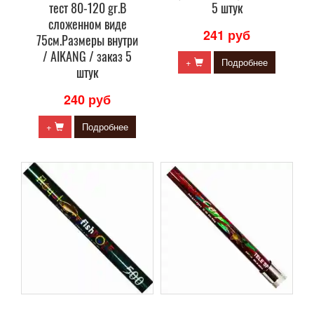
тест 80-120 gr.В
5 штук
сложенном виде
241 руб
75см.Размеры внутри
/ AIKANG / заказ 5
+
Подробнее
штук
240 руб
+
Подробнее