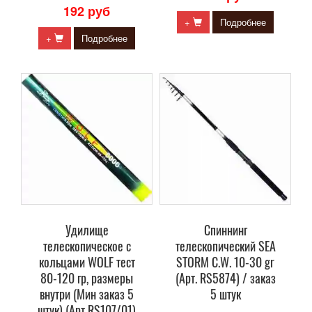
192 руб
+
Подробнее
+
Подробнее
Удилище
Спиннинг
телескопическое с
телескопический SEA
кольцами WOLF тест
STORM C.W. 10-30 gr
80-120 гр, размеры
(Арт. RS5874) / заказ
внутри (Мин заказ 5
5 штук
штук) (Арт RS107/01)