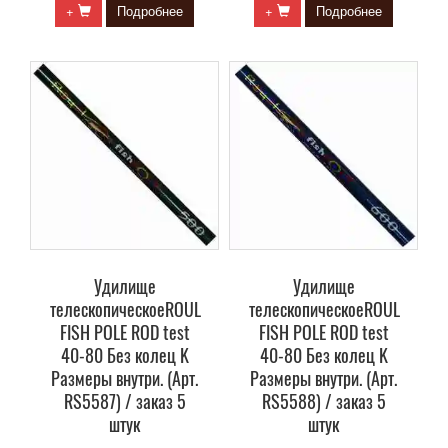
+
Подробнее
+
Подробнее
Удилище
Удилище
телескопическоеROUL
телескопическоеROUL
FISH POLE ROD test
FISH POLE ROD test
40-80 Без колец K
40-80 Без колец K
Размеры внутри. (Арт.
Размеры внутри. (Арт.
RS5587) / заказ 5
RS5588) / заказ 5
штук
штук