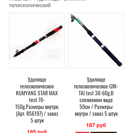
телескопический
Удилище
Удилище
телескопическое
телескопическое GIN-
KUMYANG STAR MAX
TAI test 30-60g.В
test 70-
сложенном виде
150g.Размеры внутри.
50см / Размеры
(Арт. RS6197) / заказ
внутри / заказ 5 штук
5 штук
187 руб
185 руб