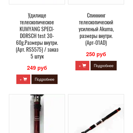
Удилище
Спиннинг
телескопическое
телескопический
KUMYANG SPECI-
усиленый Akuma,
DORSCH test 30-
размеры внутри.
60g.Размеры внутри.
(Арт-01AD)
(Арт. RS5575) / заказ
250 руб
5 штук
+
Подробнее
249 руб
+
Подробнее