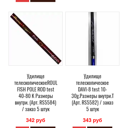
Удилище
Удилище
телескопическоеROUL
телескопическое
FISH POLE ROD test
DAVI-8 test 10-
40-80 K Размеры
30g.Размеры внутри.T
внутри. (Арт. RS5584)
(Арт. RS5582) / заказ
/ заказ 5 штук
5 штук
342 руб
343 руб