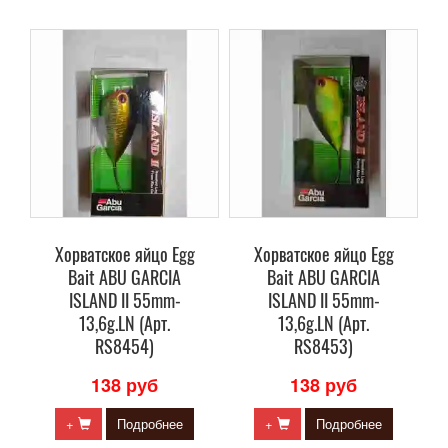
Хорватское яйцо Egg
Хорватское яйцо Egg
Bait ABU GARCIA
Bait ABU GARCIA
ISLAND II 55mm-
ISLAND II 55mm-
13,6g.LN (Арт.
13,6g.LN (Арт.
RS8454)
RS8453)
138 руб
138 руб
+
Подробнее
+
Подробнее