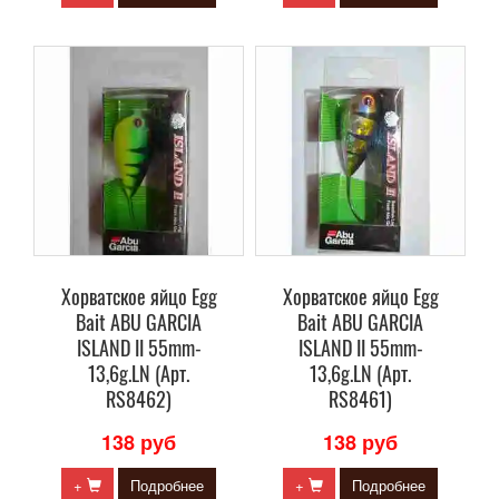
Хорватское яйцо Egg
Хорватское яйцо Egg
Bait ABU GARCIA
Bait ABU GARCIA
ISLAND II 55mm-
ISLAND II 55mm-
13,6g.LN (Арт.
13,6g.LN (Арт.
RS8462)
RS8461)
138 руб
138 руб
+
Подробнее
+
Подробнее