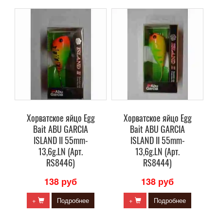
Хорватское яйцо Egg
Хорватское яйцо Egg
Bait ABU GARCIA
Bait ABU GARCIA
ISLAND II 55mm-
ISLAND II 55mm-
13,6g.LN (Арт.
13,6g.LN (Арт.
RS8446)
RS8444)
138 руб
138 руб
+
Подробнее
+
Подробнее