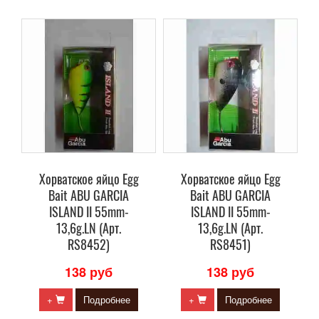
Хорватское яйцо Egg
Хорватское яйцо Egg
Bait ABU GARCIA
Bait ABU GARCIA
ISLAND II 55mm-
ISLAND II 55mm-
13,6g.LN (Арт.
13,6g.LN (Арт.
RS8452)
RS8451)
138 руб
138 руб
+
Подробнее
+
Подробнее