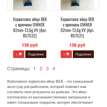
Хорватское яйцо BEK
Хорватское яйцо BEK
с крючком OWNER
с крючком OWNER
82mm-13,6g.VV (Арт.
82mm-13,6g.VV (Арт.
RS7532)
RS7531)
138 руб
138 руб
+
Подробнее
+
Подробнее
Страницы:
1
2
3
4
Рыболовное хорватское яйцо BEK - это уникальный
аксессуар для рыболовов, который поможет вам
улучшить свои результаты на рыбалке. Это яйцо
изготовлено из высококачественных материалов и
имеет специальное покрытие, которое обеспечивает