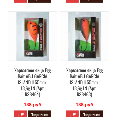
Хорватское яйцо Egg
Хорватское яйцо Egg
Bait ABU GARCIA
Bait ABU GARCIA
ISLAND II 55mm-
ISLAND II 55mm-
13,6g.LN (Арт.
13,6g.LN (Арт.
RS8464)
RS8463)
138 руб
138 руб
+
Подробнее
+
Подробнее