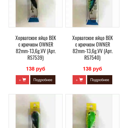
Хорватское яйцо BEK
Хорватское яйцо BEK
с крючком OWNER
с крючком OWNER
82mm-13,6g.VV (Арт.
82mm-13,6g.VV (Арт.
RS7539)
RS7540)
138 руб
138 руб
+
Подробнее
+
Подробнее