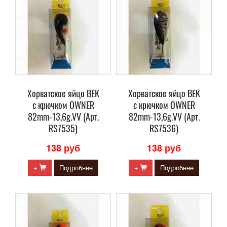
Хорватское яйцо BEK
Хорватское яйцо BEK
с крючком OWNER
с крючком OWNER
82mm-13,6g.VV (Арт.
82mm-13,6g.VV (Арт.
RS7535)
RS7536)
138 руб
138 руб
+
Подробнее
+
Подробнее