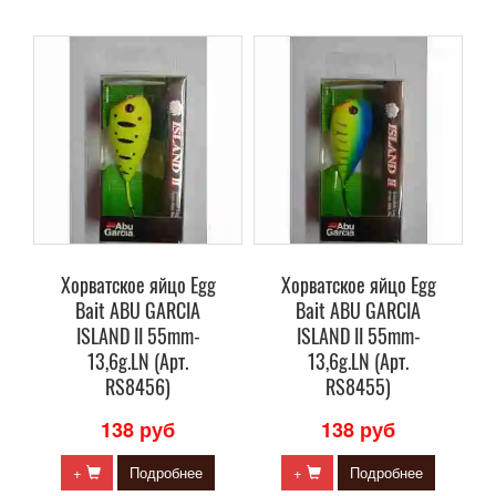
Хорватское яйцо Egg
Хорватское яйцо Egg
Bait ABU GARCIA
Bait ABU GARCIA
ISLAND II 55mm-
ISLAND II 55mm-
13,6g.LN (Арт.
13,6g.LN (Арт.
RS8456)
RS8455)
138 руб
138 руб
+
Подробнее
+
Подробнее