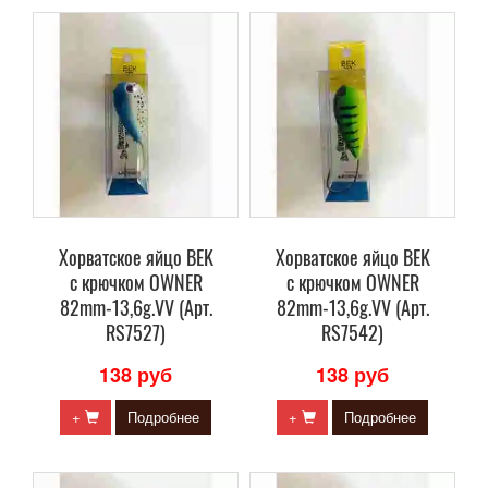
Хорватское яйцо BEK
Хорватское яйцо BEK
с крючком OWNER
с крючком OWNER
82mm-13,6g.VV (Арт.
82mm-13,6g.VV (Арт.
RS7527)
RS7542)
138 руб
138 руб
+
Подробнее
+
Подробнее