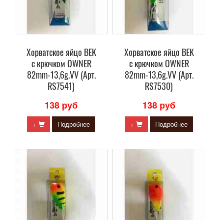
Хорватское яйцо BEK
Хорватское яйцо BEK
с крючком OWNER
с крючком OWNER
82mm-13,6g.VV (Арт.
82mm-13,6g.VV (Арт.
RS7541)
RS7530)
138 руб
138 руб
+
Подробнее
+
Подробнее