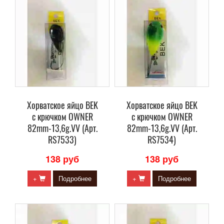
Хорватское яйцо BEK
Хорватское яйцо BEK
с крючком OWNER
с крючком OWNER
82mm-13,6g.VV (Арт.
82mm-13,6g.VV (Арт.
RS7533)
RS7534)
138 руб
138 руб
+
Подробнее
+
Подробнее