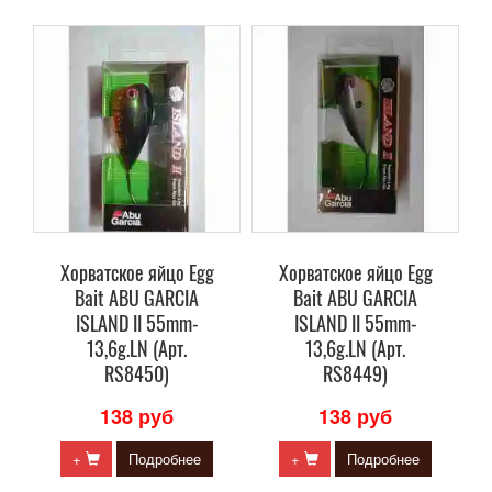
Хорватское яйцо Egg
Хорватское яйцо Egg
Bait ABU GARCIA
Bait ABU GARCIA
ISLAND II 55mm-
ISLAND II 55mm-
13,6g.LN (Арт.
13,6g.LN (Арт.
RS8450)
RS8449)
138 руб
138 руб
+
Подробнее
+
Подробнее