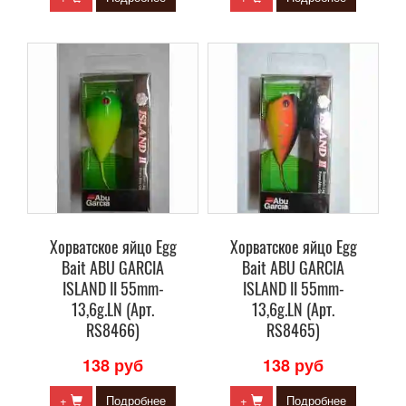
Хорватское яйцо Egg
Хорватское яйцо Egg
Bait ABU GARCIA
Bait ABU GARCIA
ISLAND II 55mm-
ISLAND II 55mm-
13,6g.LN (Арт.
13,6g.LN (Арт.
RS8466)
RS8465)
138 руб
138 руб
+
Подробнее
+
Подробнее