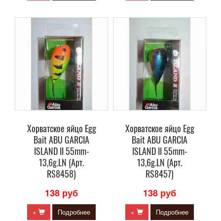
Хорватское яйцо Egg
Хорватское яйцо Egg
Bait ABU GARCIA
Bait ABU GARCIA
ISLAND II 55mm-
ISLAND II 55mm-
13,6g.LN (Арт.
13,6g.LN (Арт.
RS8458)
RS8457)
138 руб
138 руб
+
Подробнее
+
Подробнее