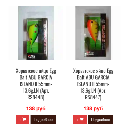
Хорватское яйцо Egg
Хорватское яйцо Egg
Bait ABU GARCIA
Bait ABU GARCIA
ISLAND II 55mm-
ISLAND II 55mm-
13,6g.LN (Арт.
13,6g.LN (Арт.
RS8448)
RS8447)
138 руб
138 руб
+
Подробнее
+
Подробнее