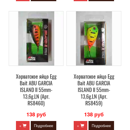
Хорватское яйцо Egg
Хорватское яйцо Egg
Bait ABU GARCIA
Bait ABU GARCIA
ISLAND II 55mm-
ISLAND II 55mm-
13,6g.LN (Арт.
13,6g.LN (Арт.
RS8460)
RS8459)
138 руб
138 руб
+
Подробнее
+
Подробнее