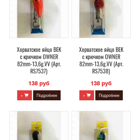
Хорватское яйцо BEK
Хорватское яйцо BEK
с крючком OWNER
с крючком OWNER
82mm-13,6g.VV (Арт.
82mm-13,6g.VV (Арт.
RS7537)
RS7538)
138 руб
138 руб
+
Подробнее
+
Подробнее