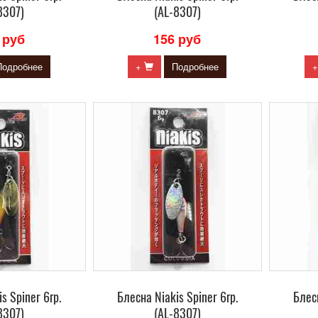
8307)
(AL-8307)
 руб
156 руб
Подробнее
+
Подробнее
s Spiner 6гр.
Блесна Niakis Spiner 6гр.
Блесн
8307)
(AL-8307)