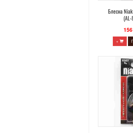
Блесна Niaki
(AL-
156
+