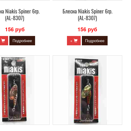
а Niakis Spiner 6гр.
Блесна Niakis Spiner 6гр.
(AL-8307)
(AL-8307)
156 руб
156 руб
+
Подробнее
+
Подробнее