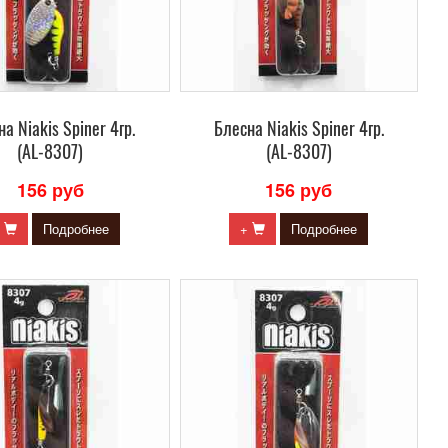
а Niakis Spiner 4гр.
Блесна Niakis Spiner 4гр.
(AL-8307)
(AL-8307)
156 руб
156 руб
+
Подробнее
+
Подробнее