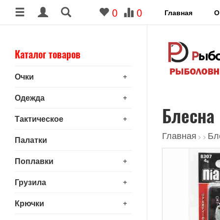
0
0
Главная
О
Каталог товаров
+
Очки
+
Одежда
Блесна 
+
Тактическое
Главная
Бл
>
>
Палатки
+
Поплавки
+
Грузила
+
Крючки