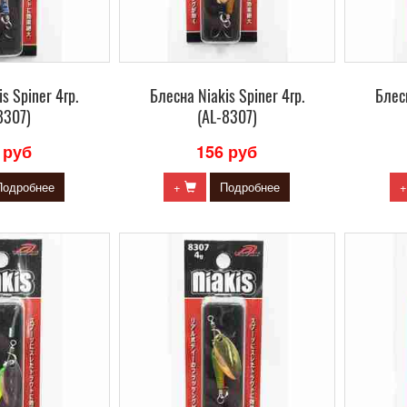
s Spiner 4гр.
Блесна Niakis Spiner 4гр.
Блесн
8307)
(AL-8307)
 руб
156 руб
Подробнее
+
Подробнее