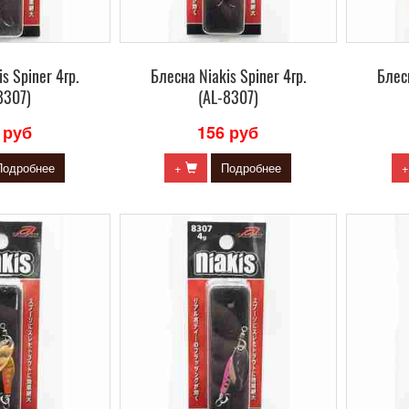
s Spiner 4гр.
Блесна Niakis Spiner 4гр.
Блесн
8307)
(AL-8307)
 руб
156 руб
Подробнее
+
Подробнее