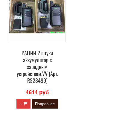
РАЦИИ 2 штуки
аккумулятор с
зарядным
устройством.VV (Арт.
RS28499)
4614 руб
+
Подробнее