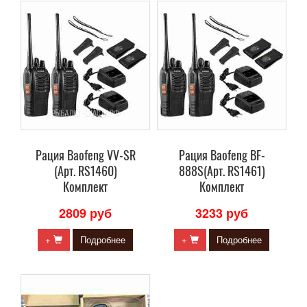
Рация Baofeng VV-SR
Рация Baofeng BF-
(Арт. RS1460)
888S(Арт. RS1461)
Комплект
Комплект
2809 руб
3233 руб
+
Подробнее
+
Подробнее