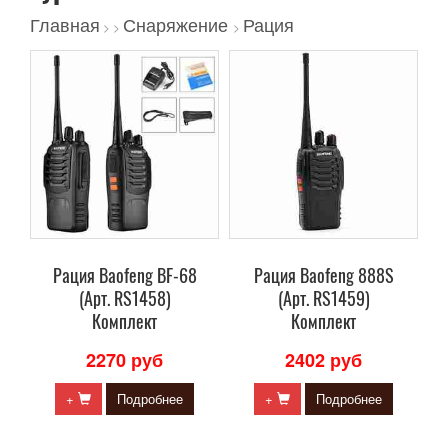
Главная
Снаряжение
Рация
>
>
>
Рация Baofeng BF-68
Рация Baofeng 888S
(Арт. RS1458)
(Арт. RS1459)
Комплект
Комплект
2270 руб
2402 руб
+
Подробнее
+
Подробнее