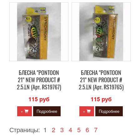
БЛЕСНА "PONTOON
БЛЕСНА "PONTOON
21" NEW PRODUCT #
21" NEW PRODUCT #
2.5.LN (Арт. RS19767)
2.5.LN (Арт. RS19765)
115 руб
115 руб
+
Подробнее
+
Подробнее
Страницы:
1
2
3
4
5
6
7