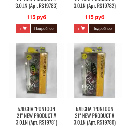
3.0.LN (Арт. RS19783)
3.0.LN (Арт. RS19782)
115 руб
115 руб
+
Подробнее
+
Подробнее
БЛЕСНА "PONTOON
БЛЕСНА "PONTOON
21" NEW PRODUCT #
21" NEW PRODUCT #
3.0.LN (Арт. RS19781)
3.0.LN (Арт. RS19780)