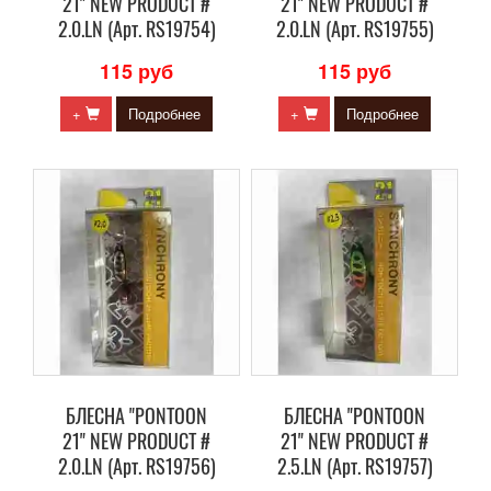
21" NEW PRODUCT #
21" NEW PRODUCT #
2.0.LN (Арт. RS19754)
2.0.LN (Арт. RS19755)
115 руб
115 руб
+
Подробнее
+
Подробнее
БЛЕСНА "PONTOON
БЛЕСНА "PONTOON
21" NEW PRODUCT #
21" NEW PRODUCT #
2.0.LN (Арт. RS19756)
2.5.LN (Арт. RS19757)