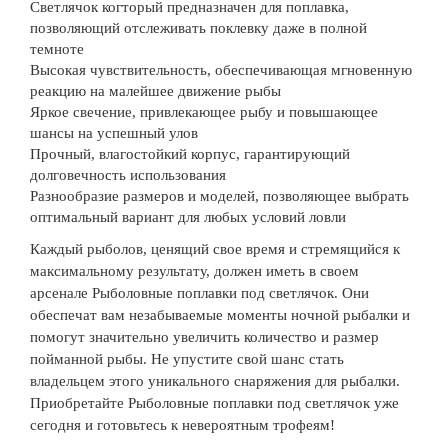
Светлячок когторый предназначен для поплавка,
позволяющий отслеживать поклевку даже в полной
темноте
Высокая чувствительность, обеспечивающая мгновенную
реакцию на малейшее движение рыбы
Яркое свечение, привлекающее рыбу и повышающее
шансы на успешный улов
Прочный, влагостойкий корпус, гарантирующий
долговечность использования
Разнообразие размеров и моделей, позволяющее выбрать
оптимальный вариант для любых условий ловли
Каждый рыболов, ценящий свое время и стремящийся к
максимальному результату, должен иметь в своем
арсенале
Рыболовные поплавки под светлячок
. Они
обеспечат вам незабываемые моменты ночной рыбалки и
помогут значительно увеличить количество и размер
пойманной рыбы. Не упустите свой шанс стать
владельцем этого уникального снаряжения для рыбалки.
Приобретайте
Рыболовные поплавки под светлячок
уже
сегодня и готовьтесь к невероятным трофеям!