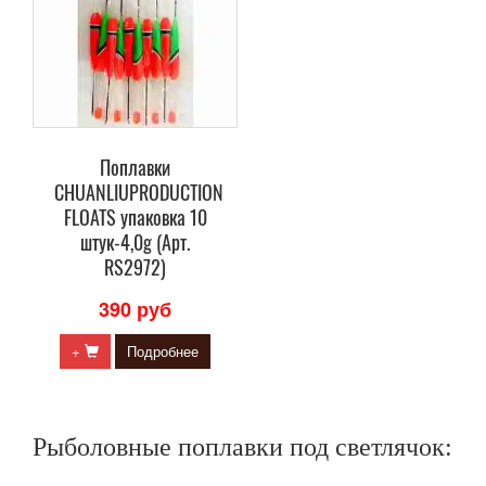
Поплавки
CHUANLIUPRODUCTION
FLOATS упаковка 10
штук-4,0g (Арт.
RS2972)
390 руб
+
Подробнее
Рыболовные поплавки под светлячок: