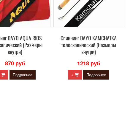
инг DAYO AQUA RIOS
Cпиннинг DAYO KAMCHATKA
копический (Размеры
телескопический (Размеры
внутри)
внутри)
870 руб
1218 руб
+
Подробнее
+
Подробнее