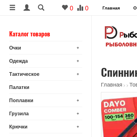
0
0
Главная
О
Каталог товаров
+
Очки
+
Одежда
Спинни
+
Тактическое
Главная
То
>
>
Палатки
+
Поплавки
+
Грузила
+
Крючки