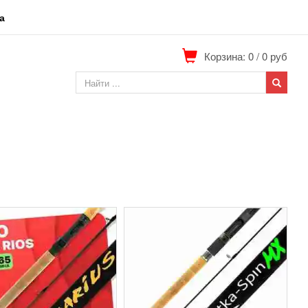
а
Корзина: 0
/
0
руб