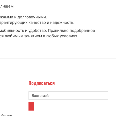
илищем.
ежными и долговечными.
арантирующих качество и надежность.
мобильность и удобство. Правильно подобранное
ся любимым занятием в любых условиях.
Подписаться
 Реутов