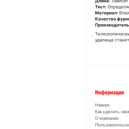
Длина:
Зависит 
Тест:
Определяе
Материал:
Влия
Качество фурн
Производитель
Телескопически
удилище станет
Информация
Наверх
Как сделать зак
О компании
Пользовательск