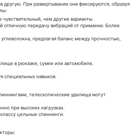
в другую. При развертывании они фиксируются, образуя
лы:
 чувствительный, чем другие варианты.
й отличную передачу вибраций от приманки. Более
 углеволокна, предлагая баланс между прочностью,
лище в рюкзаке, сумке или автомобиле.
уя специальных навыков.
пиннингами, телескопические удилища могут
нно при высоких нагрузках.
классу цельные спиннинги.
кторы: