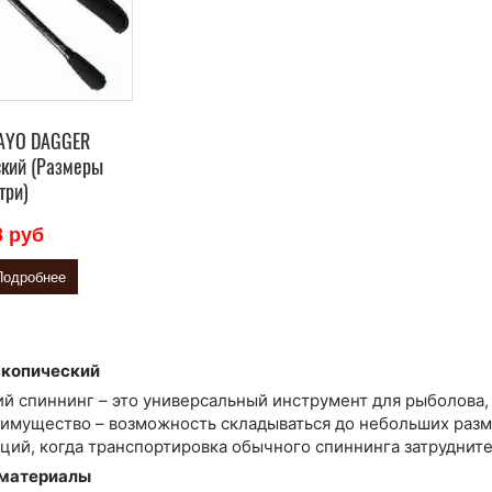
DAYO DAGGER
ский (Размеры
три)
8 руб
Подробнее
скопический
й спиннинг – это универсальный инструмент для рыболова,
еимущество – возможность складываться до небольших разм
аций, когда транспортировка обычного спиннинга затрудните
 материалы