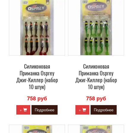
Силиконовая
Силиконовая
Приманка Osprey
Приманка Osprey
Джиг-Киллер (набор
Джиг-Киллер (набор
10 штук)
10 штук)
758 руб
758 руб
+
Подробнее
+
Подробнее