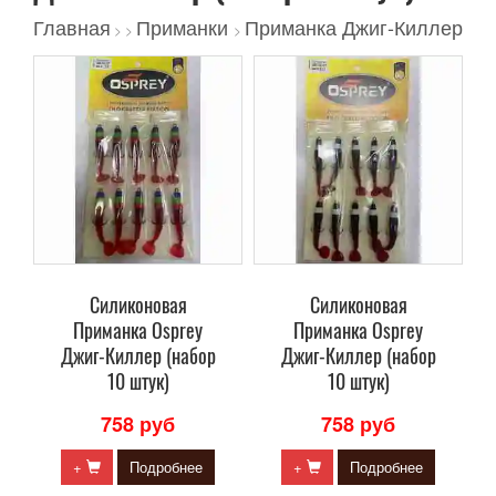
Главная
Приманки
Приманка Джиг-Киллер
>
>
>
Силиконовая
Силиконовая
Приманка Osprey
Приманка Osprey
Джиг-Киллер (набор
Джиг-Киллер (набор
10 штук)
10 штук)
758 руб
758 руб
+
Подробнее
+
Подробнее