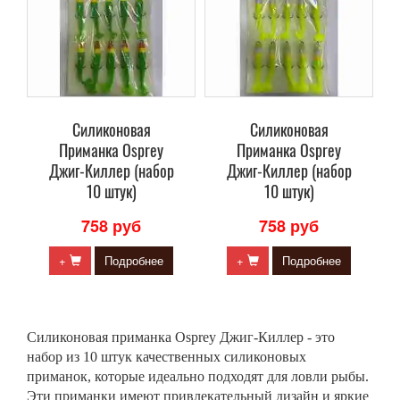
Силиконовая
Силиконовая
Приманка Osprey
Приманка Osprey
Джиг-Киллер (набор
Джиг-Киллер (набор
10 штук)
10 штук)
758 руб
758 руб
+
Подробнее
+
Подробнее
Силиконовая приманка Osprey Джиг-Киллер - это
набор из 10 штук качественных силиконовых
приманок, которые идеально подходят для ловли рыбы.
Эти приманки имеют привлекательный дизайн и яркие