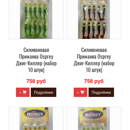
Силиконовая
Силиконовая
Приманка Osprey
Приманка Osprey
Джиг-Киллер (набор
Джиг-Киллер (набор
10 штук)
10 штук)
758 руб
758 руб
+
Подробнее
+
Подробнее