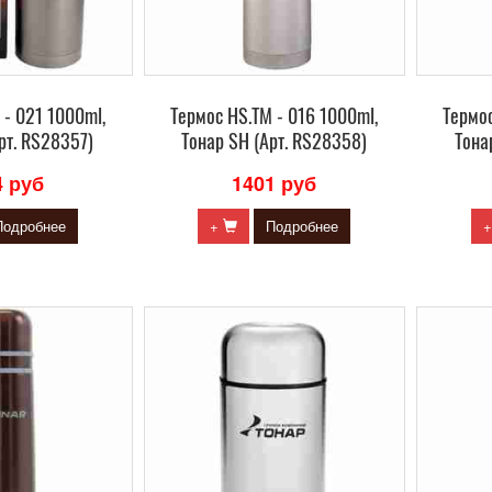
 - 021 1000ml,
Термос HS.TM - 016 1000ml,
Термос
рт. RS28357)
Тонар SH (Арт. RS28358)
Тона
4 руб
1401 руб
Подробнее
+
Подробнее