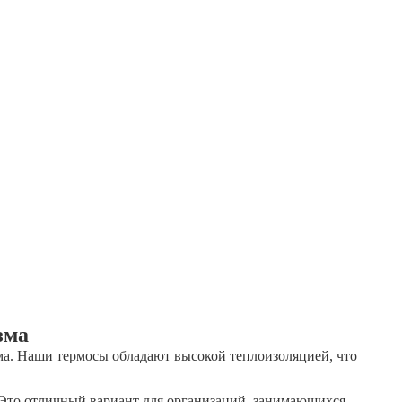
зма
ма. Наши термосы обладают высокой теплоизоляцией, что
Это отличный вариант для организаций, занимающихся