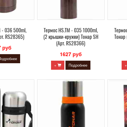
 - 036 500ml,
Термос HS.TM - 035 1000ml,
Термос
рт. RS28365)
(2 крышки-кружки) Тонар SH
Тонар 
(Арт. RS28366)
7 руб
1627 руб
Подробнее
+
Подробнее