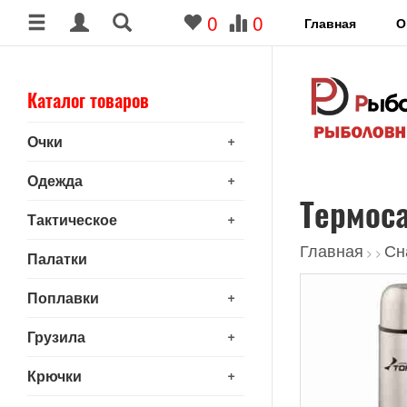
0
0
Главная
О
Каталог товаров
+
Очки
+
Одежда
Термоса
+
Тактическое
Главная
Сн
>
>
Палатки
+
Поплавки
+
Грузила
+
Крючки