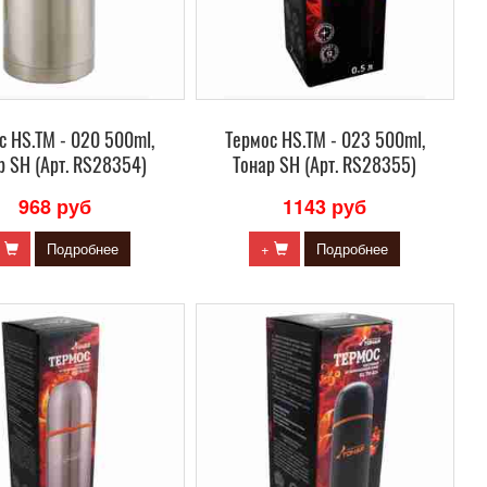
с HS.TM - 020 500ml,
Термос HS.TM - 023 500ml,
р SH (Арт. RS28354)
Тонар SH (Арт. RS28355)
968 руб
1143 руб
+
Подробнее
+
Подробнее