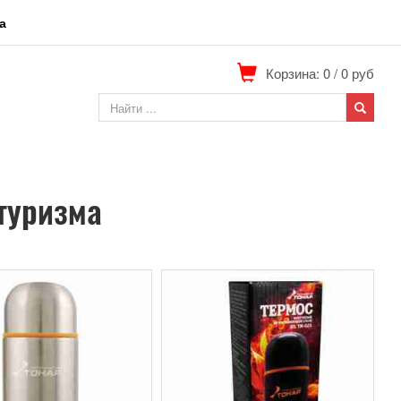
а
Корзина: 0
/
0
руб
туризма