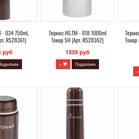
 - 034 750ml,
Термос HS.TM - 018 1000ml
Термос
рт. RS28361)
Тонар SH (Арт. RS28362)
Тонар 
4 руб
1535 руб
Подробнее
+
Подробнее