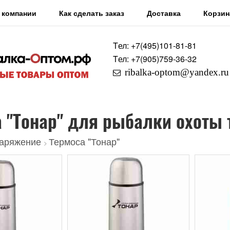
 компании
Как сделать заказ
Доставка
Корзин
Tел: +7
(495)
101-81-81
Tел: +7
(905)
759-36-32
ribalka-optom@yandex.ru
 "Тонар" для рыбалки охоты 
аряжение
Термоса "Тонар"
>