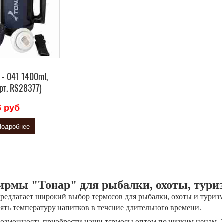
 - 041 1400ml,
рт. RS28377)
6 руб
Подробнее
ирмы "Тонар" для рыбалки, охоты, тури
редлагает широкий выбор термосов для рыбалки, охоты и туриз
нять температуру напитков в течение длительного времени.
озможность приобрести наши термосы оптом по низким ценам. 