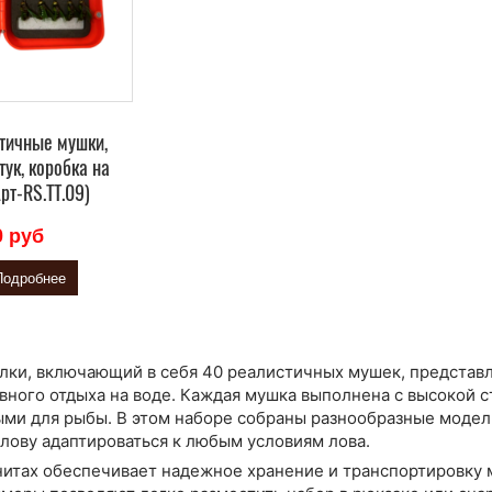
тичные мушки,
тук, коробка на
Арт-RS.TT.09)
0 руб
Подробнее
лки, включающий в себя 40 реалистичных мушек, представ
вного отдыха на воде. Каждая мушка выполнена с высокой с
ми для рыбы. В этом наборе собраны разнообразные модел
лову адаптироваться к любым условиям лова.
нитах обеспечивает надежное хранение и транспортировку 