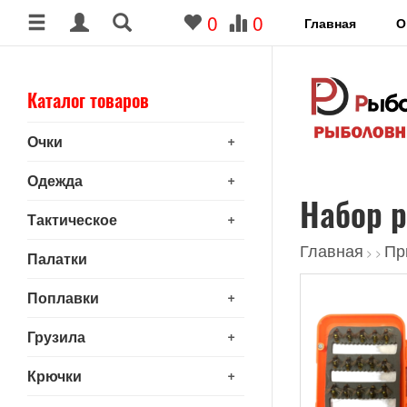
0
0
Главная
О
Каталог товаров
+
Очки
+
Одежда
Набор 
+
Тактическое
Главная
Пр
>
>
Палатки
+
Поплавки
+
Грузила
+
Крючки