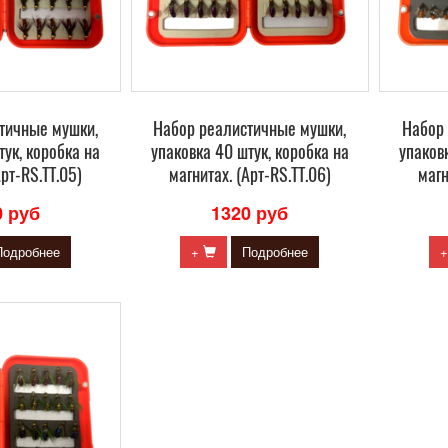
тичные мушки,
Набор реалистичные мушки,
Набор
тук, коробка на
упаковка 40 штук, коробка на
упаков
Арт-RS.TT.05)
магнитах. (Арт-RS.TT.06)
магн
0 руб
1320 руб
Подробнее
+
Подробнее