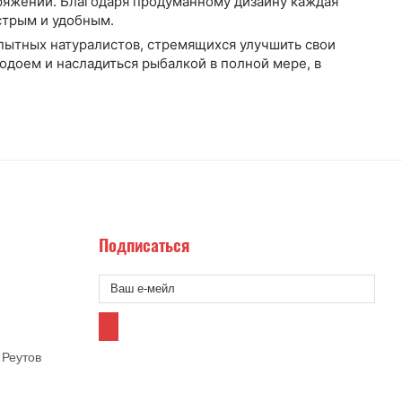
ряжении. Благодаря продуманному дизайну каждая
стрым и удобным.
опытных натуралистов, стремящихся улучшить свои
доем и насладиться рыбалкой в полной мере, в
Подписаться
 Реутов