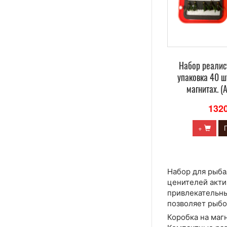
Набор реалис
упаковка 40 ш
магнитах. (
132
+
Набор для рыба
ценителей акти
привлекательны
позволяет рыбо
Коробка на маг