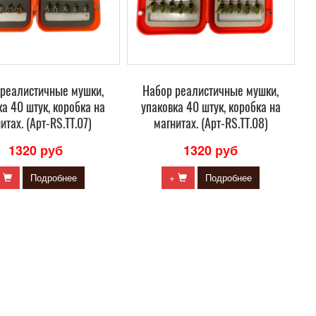
 реалистичные мушки,
Набор реалистичные мушки,
ка 40 штук, коробка на
упаковка 40 штук, коробка на
итах. (Арт-RS.TT.07)
магнитах. (Арт-RS.TT.08)
1320 руб
1320 руб
+
Подробнее
+
Подробнее