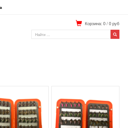
а
Корзина: 0
/
0
руб
.