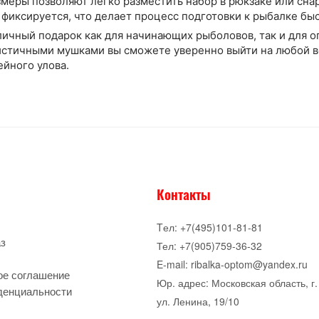
меры позволяют легко разместить набор в рюкзаке или сна
фиксируется, что делает процесс подготовки к рыбалке бы
тличный подарок как для начинающих рыболовов, так и для 
истичными мушками вы сможете уверенно выйти на любой во
йного улова.
Контакты
Tел: +7(495)101-81-81
аз
Тел: +7(905)759-36-32
E-mail: ribalka-optom@yandex.ru
ое соглашение
Юр. адрес: Московская область, г.
денциальности
ул. Ленина, 19/10