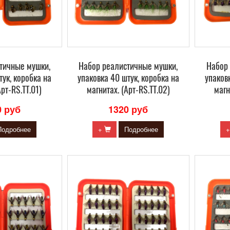
тичные мушки,
Набор реалистичные мушки,
Набор
тук, коробка на
упаковка 40 штук, коробка на
упаков
Арт-RS.TT.01)
магнитах. (Арт-RS.TT.02)
магн
0 руб
1320 руб
Подробнее
+
Подробнее