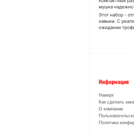
Компактные раз
мушка надежно 
Этот набор - о
навыки. С реал
ожидании трофе
Информация
Наверх
Как сделать зак
О компании
Пользовательск
Политика конфи