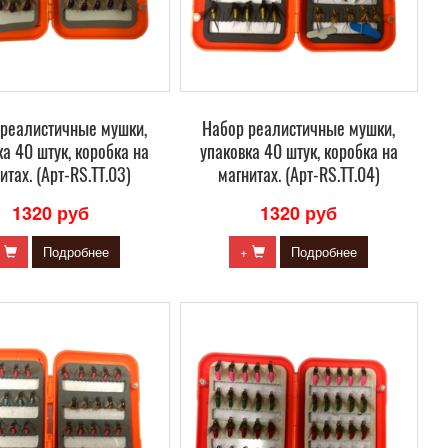
 реалистичные мушки,
Набор реалистичные мушки,
ка 40 штук, коробка на
упаковка 40 штук, коробка на
итах. (Арт-RS.TT.03)
магнитах. (Арт-RS.TT.04)
1320 руб
1320 руб
+
Подробнее
+
Подробнее