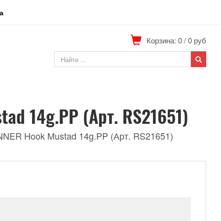
а
Корзина: 0
/
0
руб
tad 14g.PP (Арт. RS21651)
NNER Hook Mustad 14g.PP (Арт. RS21651)