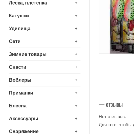
+
Леска, плетенка
+
Катушки
+
Удилища
+
Сети
+
Зимние товары
+
Снасти
+
Воблеры
+
Приманки
— отзывы
+
Блесна
Нет отзывов.
+
Аксессуары
Для того, чтобы
+
Снаряжение