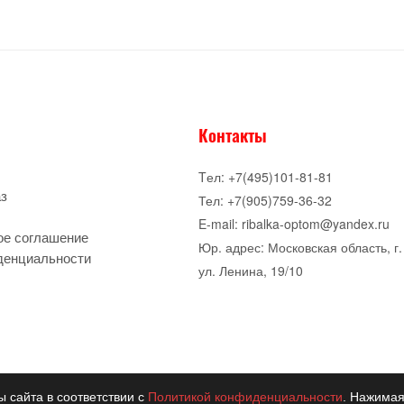
Контакты
Tел: +7(495)101-81-81
аз
Тел: +7(905)759-36-32
E-mail: ribalka-optom@yandex.ru
ое соглашение
Юр. адрес: Московская область, г.
денциальности
ул. Ленина, 19/10
ы сайта в соответствии с
Политикой конфиденциальности
. Нажимая