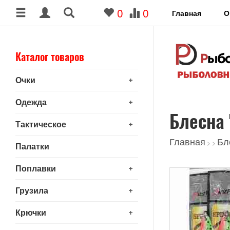
0
0
Главная
О
Каталог товаров
+
Очки
+
Одежда
Блесна 
+
Тактическое
Главная
Бл
>
>
Палатки
+
Поплавки
+
Грузила
+
Крючки