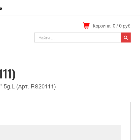
а
Корзина: 0
/
0
руб
111)
 5g.L (Арт. RS20111)