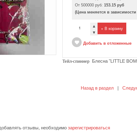
От 500000 руб:
153.15 руб
(Цена меняется в зависимости
▲
+ В корзину
▼
Добавить в отложенные
Блесна "LITTLE BOM
Тейл-спиннер
Назад в раздел
|
Следу
 добавлять отзывы, необходимо
зарегистрироваться