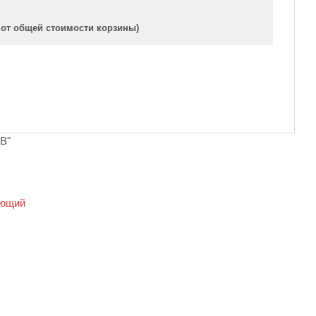
 от общей стоимости корзины)
B"
ющий