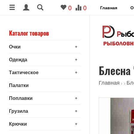
0
0
Главная
О
Каталог товаров
+
Очки
+
Одежда
Блесна 
+
Тактическое
Главная
Бл
>
>
Палатки
+
Поплавки
+
Грузила
+
Крючки