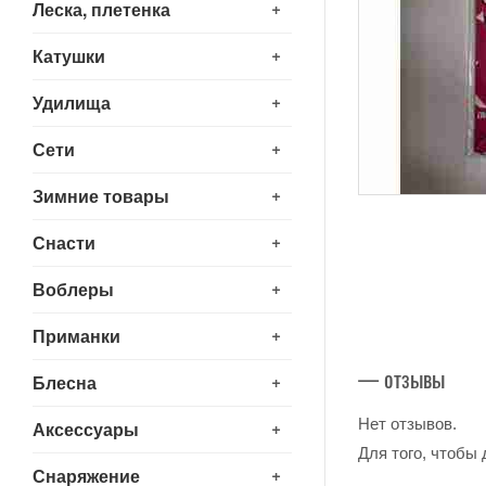
+
Леска, плетенка
+
Катушки
+
Удилища
+
Сети
+
Зимние товары
+
Снасти
+
Воблеры
+
Приманки
— отзывы
+
Блесна
Нет отзывов.
+
Аксессуары
Для того, чтобы
+
Снаряжение