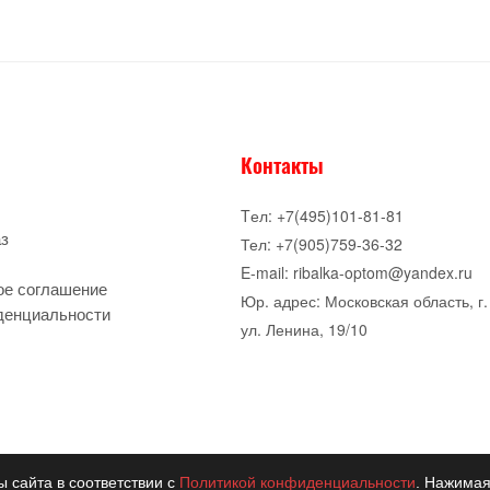
Контакты
Tел: +7(495)101-81-81
аз
Тел: +7(905)759-36-32
E-mail: ribalka-optom@yandex.ru
ое соглашение
Юр. адрес: Московская область, г.
денциальности
ул. Ленина, 19/10
ы сайта в соответствии с
Политикой конфиденциальности
. Нажимая