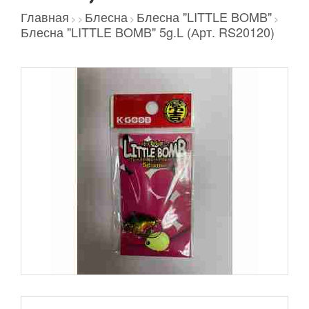
Главная
Блесна
Блесна "LITTLE BOMB"
>
>
>
>
Блесна "LITTLE BOMB" 5g.L (Арт. RS20120)