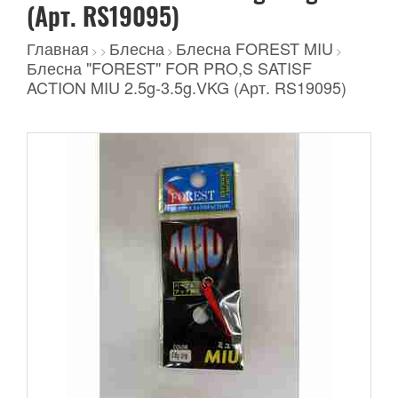
(Арт. RS19095)
Главная
Блесна
Блесна FOREST MIU
>
>
>
>
Блесна "FOREST" FOR PRO,S SATISF
ACTION MIU 2.5g-3.5g.VKG (Арт. RS19095)