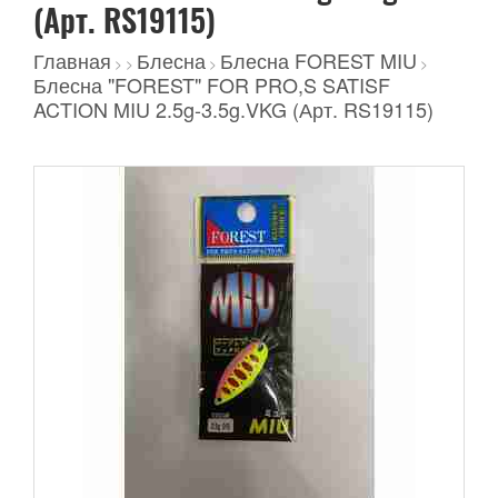
(Арт. RS19115)
Главная
Блесна
Блесна FOREST MIU
>
>
>
>
Блесна "FOREST" FOR PRO,S SATISF
ACTION MIU 2.5g-3.5g.VKG (Арт. RS19115)