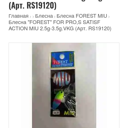
(Арт. RS19120)
Главная
Блесна
Блесна FOREST MIU
>
>
>
>
Блесна "FOREST" FOR PRO,S SATISF
ACTION MIU 2.5g-3.5g.VKG (Арт. RS19120)