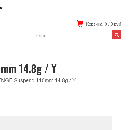
а
Корзина: 0
/
0
руб
mm 14.8g / Y
NGE Suspend 110mm 14.8g / Y