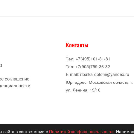
Контакты
Tел: +7(495)101-81-81
аз
Тел: +7(905)759-36-32
E-mail: ribalka-optom@yandex.ru
ое соглашение
Юр. адрес: Московская область, г.
денциальности
ул. Ленина, 19/10
ы сайта в соответствии с
Политикой конфиденциальности
. Нажимая