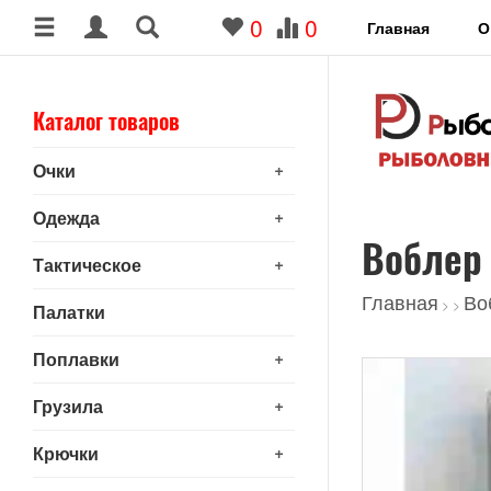
0
0
Главная
О
Каталог товаров
+
Очки
+
Одежда
Воблер 
+
Тактическое
Главная
Во
>
>
Палатки
+
Поплавки
+
Грузила
+
Крючки