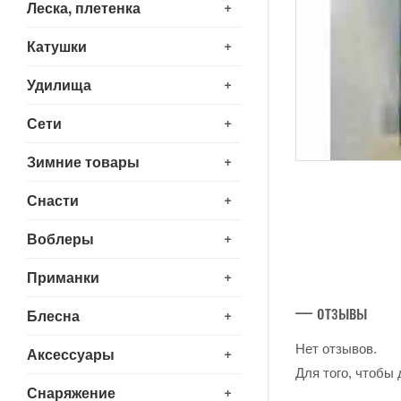
+
Леска, плетенка
+
Катушки
+
Удилища
+
Сети
+
Зимние товары
+
Снасти
+
Воблеры
+
Приманки
— отзывы
+
Блесна
Нет отзывов.
+
Аксессуары
Для того, чтобы
+
Снаряжение