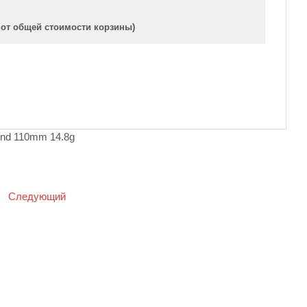
 от общей стоимости корзины)
d 110mm 14.8g
|
Следующий