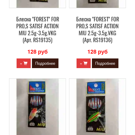
Блесна "FOREST" FOR
Блесна "FOREST" FOR
PRO,S SATISF ACTION
PRO,S SATISF ACTION
MIU 2.5g-3.5g.VKG
MIU 2.5g-3.5g.VKG
(Арт. RS19135)
(Арт. RS19136)
128 руб
128 руб
+
Подробнее
+
Подробнее