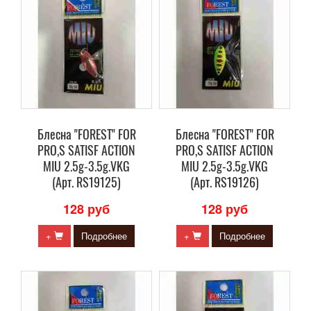
Блесна "FOREST" FOR
Блесна "FOREST" FOR
PRO,S SATISF ACTION
PRO,S SATISF ACTION
MIU 2.5g-3.5g.VKG
MIU 2.5g-3.5g.VKG
(Арт. RS19125)
(Арт. RS19126)
128 руб
128 руб
+
Подробнее
+
Подробнее