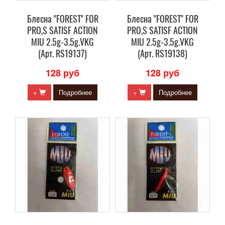
Блесна "FOREST" FOR
Блесна "FOREST" FOR
PRO,S SATISF ACTION
PRO,S SATISF ACTION
MIU 2.5g-3.5g.VKG
MIU 2.5g-3.5g.VKG
(Арт. RS19137)
(Арт. RS19138)
128 руб
128 руб
+
Подробнее
+
Подробнее