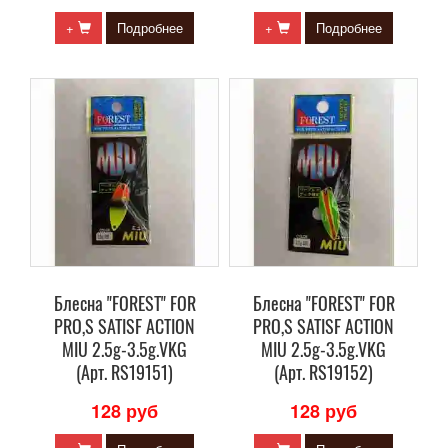
+
Подробнее
+
Подробнее
Блесна "FOREST" FOR
Блесна "FOREST" FOR
PRO,S SATISF ACTION
PRO,S SATISF ACTION
MIU 2.5g-3.5g.VKG
MIU 2.5g-3.5g.VKG
(Арт. RS19151)
(Арт. RS19152)
128 руб
128 руб