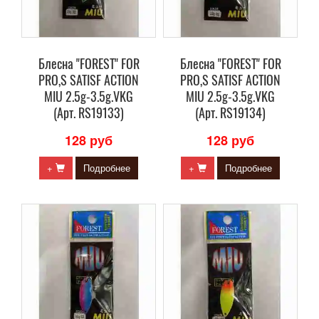
Блесна "FOREST" FOR
Блесна "FOREST" FOR
PRO,S SATISF ACTION
PRO,S SATISF ACTION
MIU 2.5g-3.5g.VKG
MIU 2.5g-3.5g.VKG
(Арт. RS19133)
(Арт. RS19134)
128 руб
128 руб
+
Подробнее
+
Подробнее