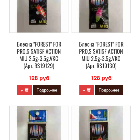
Блесна "FOREST" FOR
Блесна "FOREST" FOR
PRO,S SATISF ACTION
PRO,S SATISF ACTION
MIU 2.5g-3.5g.VKG
MIU 2.5g-3.5g.VKG
(Арт. RS19129)
(Арт. RS19130)
128 руб
128 руб
+
Подробнее
+
Подробнее