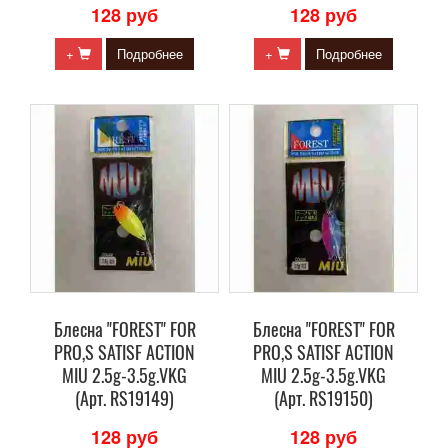
128 руб
128 руб
+
Подробнее
+
Подробнее
Блесна "FOREST" FOR
Блесна "FOREST" FOR
PRO,S SATISF ACTION
PRO,S SATISF ACTION
MIU 2.5g-3.5g.VKG
MIU 2.5g-3.5g.VKG
(Арт. RS19149)
(Арт. RS19150)
128 руб
128 руб