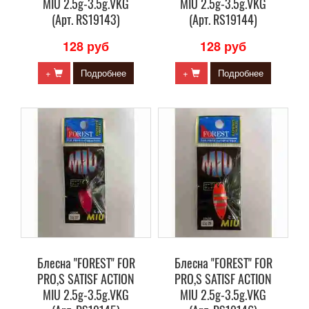
MIU 2.5g-3.5g.VKG
MIU 2.5g-3.5g.VKG
(Арт. RS19143)
(Арт. RS19144)
128 руб
128 руб
+
Подробнее
+
Подробнее
Блесна "FOREST" FOR
Блесна "FOREST" FOR
PRO,S SATISF ACTION
PRO,S SATISF ACTION
MIU 2.5g-3.5g.VKG
MIU 2.5g-3.5g.VKG