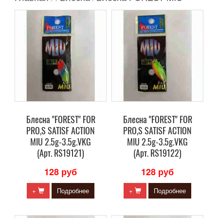
Блесна "FOREST" FOR
Блесна "FOREST" FOR
PRO,S SATISF ACTION
PRO,S SATISF ACTION
MIU 2.5g-3.5g.VKG
MIU 2.5g-3.5g.VKG
(Арт. RS19121)
(Арт. RS19122)
128 руб
128 руб
+
Подробнее
+
Подробнее