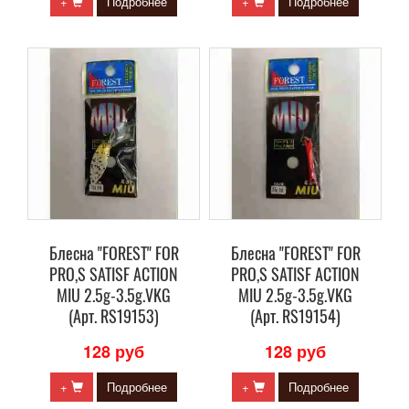
+
Подробнее
+
Подробнее
Блесна "FOREST" FOR
Блесна "FOREST" FOR
PRO,S SATISF ACTION
PRO,S SATISF ACTION
MIU 2.5g-3.5g.VKG
MIU 2.5g-3.5g.VKG
(Арт. RS19153)
(Арт. RS19154)
128 руб
128 руб
+
Подробнее
+
Подробнее