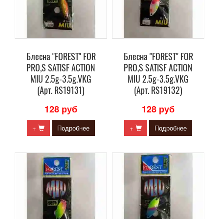
Блесна "FOREST" FOR
Блесна "FOREST" FOR
PRO,S SATISF ACTION
PRO,S SATISF ACTION
MIU 2.5g-3.5g.VKG
MIU 2.5g-3.5g.VKG
(Арт. RS19131)
(Арт. RS19132)
128 руб
128 руб
+
Подробнее
+
Подробнее