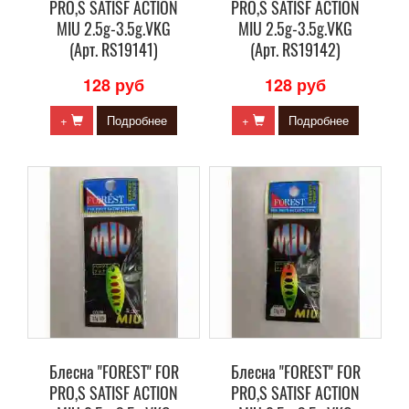
PRO,S SATISF ACTION
PRO,S SATISF ACTION
MIU 2.5g-3.5g.VKG
MIU 2.5g-3.5g.VKG
(Арт. RS19141)
(Арт. RS19142)
128 руб
128 руб
+
Подробнее
+
Подробнее
Блесна "FOREST" FOR
Блесна "FOREST" FOR
PRO,S SATISF ACTION
PRO,S SATISF ACTION