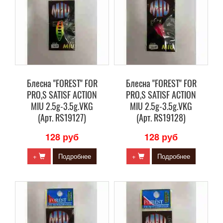
Блесна "FOREST" FOR
Блесна "FOREST" FOR
PRO,S SATISF ACTION
PRO,S SATISF ACTION
MIU 2.5g-3.5g.VKG
MIU 2.5g-3.5g.VKG
(Арт. RS19127)
(Арт. RS19128)
128 руб
128 руб
+
Подробнее
+
Подробнее