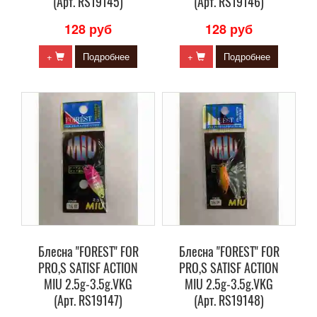
(Арт. RS19145)
(Арт. RS19146)
128 руб
128 руб
+
Подробнее
+
Подробнее
Блесна "FOREST" FOR
Блесна "FOREST" FOR
PRO,S SATISF ACTION
PRO,S SATISF ACTION
MIU 2.5g-3.5g.VKG
MIU 2.5g-3.5g.VKG
(Арт. RS19147)
(Арт. RS19148)