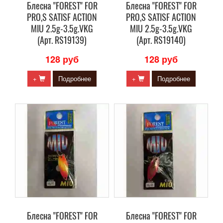
Блесна "FOREST" FOR
Блесна "FOREST" FOR
PRO,S SATISF ACTION
PRO,S SATISF ACTION
MIU 2.5g-3.5g.VKG
MIU 2.5g-3.5g.VKG
(Арт. RS19139)
(Арт. RS19140)
128 руб
128 руб
+
Подробнее
+
Подробнее
Блесна "FOREST" FOR
Блесна "FOREST" FOR