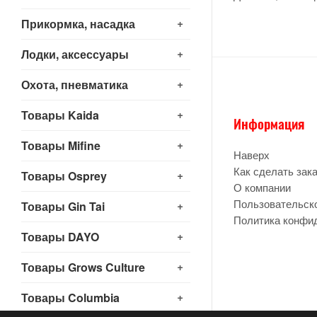
+
Прикормка, насадка
+
Лодки, аксессуары
+
Охота, пневматика
+
Товары Kaida
Информация
+
Товары Mifine
Наверх
Как сделать зак
+
Товары Osprey
О компании
Пользовательск
+
Товары Gin Tai
Политика конфи
+
Товары DAYO
+
Товары Grows Culture
+
Товары Columbia