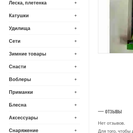
+
Леска, плетенка
+
Катушки
+
Удилища
+
Сети
+
Зимние товары
+
Снасти
+
Воблеры
+
Приманки
+
Блесна
— отзывы
+
Аксессуары
Нет отзывов.
+
Снаряжение
Для того, чтобы