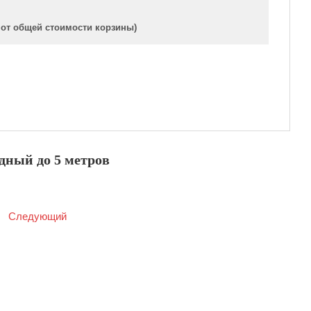
 от общей стоимости корзины)
дный до 5 метров
|
Следующий