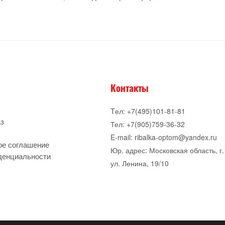
Контакты
Tел: +7(495)101-81-81
аз
Тел: +7(905)759-36-32
E-mail: ribalka-optom@yandex.ru
ое соглашение
Юр. адрес: Московская область, г.
денциальности
ул. Ленина, 19/10