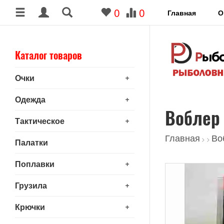
0
0
Главная
О
Каталог товаров
+
Очки
+
Одежда
Воблер 
+
Тактическое
Главная
Во
>
>
Палатки
+
Поплавки
+
Грузила
+
Крючки