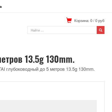
а
Корзина: 0
/
0
руб
метров 13.5g 130mm.
TAI глубоководный до 5 метров 13.5g 130mm.