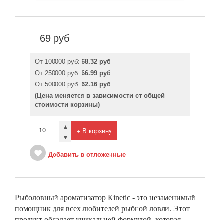
69
руб
От 100000 руб:
68.32 руб
От 250000 руб:
66.99 руб
От 500000 руб:
62.16 руб
(Цена меняется в зависимости от общей
стоимости корзины)
▲
+ В корзину
▼
Добавить в отложенные
Рыболовный ароматизатор Kinetic - это незаменимый
помощник для всех любителей рыбной ловли. Этот
продукт обладает уникальной формулой, которая