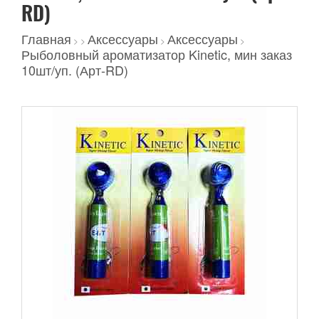
RD)
Главная
Аксессуары
Аксессуары
>
>
>
>
Рыболовный ароматизатор Kinetic, мин заказ
10шт/уп. (Арт-RD)