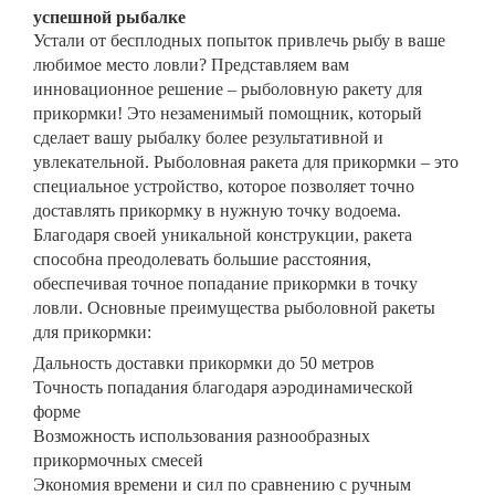
успешной рыбалке
Устали от бесплодных попыток привлечь рыбу в ваше
любимое место ловли? Представляем вам
инновационное решение –
рыболовную ракету для
прикормки
! Это незаменимый помощник, который
сделает вашу рыбалку более результативной и
увлекательной.
Рыболовная ракета для прикормки
– это
специальное устройство, которое позволяет точно
доставлять прикормку в нужную точку водоема.
Благодаря своей уникальной конструкции, ракета
способна преодолевать большие расстояния,
обеспечивая точное попадание прикормки в точку
ловли. Основные преимущества
рыболовной ракеты
для прикормки
:
Дальность доставки прикормки до 50 метров
Точность попадания благодаря аэродинамической
форме
Возможность использования разнообразных
прикормочных смесей
Экономия времени и сил по сравнению с ручным