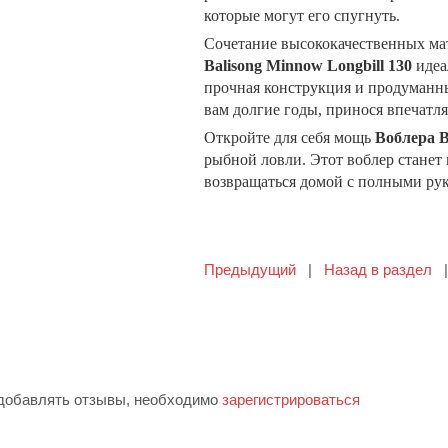
которые могут его спугнуть.
Сочетание высококачественных ма
Balisong Minnow Longbill 130
идеа
прочная конструкция и продуманны
вам долгие годы, принося впечатл
Откройте для себя мощь
Воблера B
рыбной ловли. Этот воблер стане
возвращаться домой с полными ру
Предыдущий
|
Назад в раздел
 добавлять отзывы, необходимо
зарегистрироваться