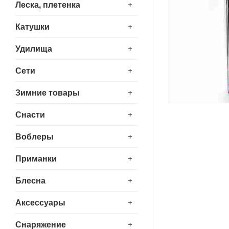
+
Леска, плетенка
+
Катушки
+
Удилища
+
Сети
+
Зимние товары
+
Снасти
+
Воблеры
+
Приманки
+
Блесна
+
Аксессуары
+
Снаряжение