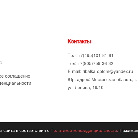
Контакты
Tел: +7(495)101-81-81
аз
Тел: +7(905)759-36-32
E-mail: ribalka-optom@yandex.ru
ое соглашение
Юр. адрес: Московская область, г.
денциальности
ул. Ленина, 19/10
ы сайта в соответствии с
Политикой конфиденциальности
. Нажимая