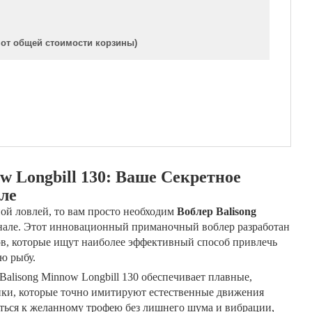
 от общей стоимости корзины)
w Longbill 130: Ваше Секретное
ле
ной ловлей, то вам просто необходим
Воблер Balisong
нале. Этот инновационный приманочный воблер разработан
в, которые ищут наиболее эффективный способ привлечь
ю рыбу.
lisong Minnow Longbill 130 обеспечивает плавные,
ки, которые точно имитируют естественные движения
ться к желанному трофею без лишнего шума и вибрации,