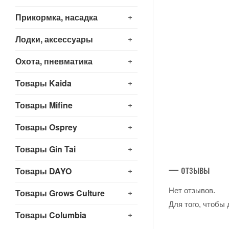
+
Прикормка, насадка
+
Лодки, аксессуары
+
Охота, пневматика
+
Товары Kaida
+
Товары Mifine
+
Товары Osprey
+
Товары Gin Tai
— отзывы
+
Товары DAYO
Нет отзывов.
+
Товары Grows Culture
Для того, чтобы
+
Товары Columbia