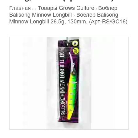
Главная
Товары Grows Culture
Воблер
>
>
>
Balisong Minnow Longbill
Воблер Balisong
>
Minnow Longbill 26.5g, 130mm. (Арт-RS/GC16)