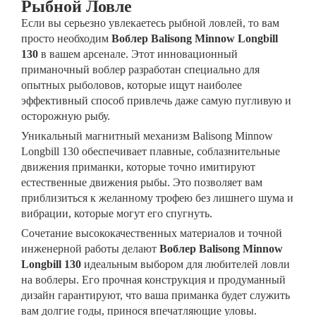
Рыбной Ловле
Если вы серьезно увлекаетесь рыбной ловлей, то вам
просто необходим
Воблер Balisong Minnow Longbill
130
в вашем арсенале. Этот инновационный
приманочный воблер разработан специально для
опытных рыболовов, которые ищут наиболее
эффективный способ привлечь даже самую пугливую и
осторожную рыбу.
Уникальный магнитный механизм Balisong Minnow
Longbill 130 обеспечивает плавные, соблазнительные
движения приманки, которые точно имитируют
естественные движения рыбы. Это позволяет вам
приблизиться к желанному трофею без лишнего шума и
вибрации, которые могут его спугнуть.
Сочетание высококачественных материалов и точной
инженерной работы делают
Воблер Balisong Minnow
Longbill 130
идеальным выбором для любителей ловли
на воблеры. Его прочная конструкция и продуманный
дизайн гарантируют, что ваша приманка будет служить
вам долгие годы, принося впечатляющие уловы.