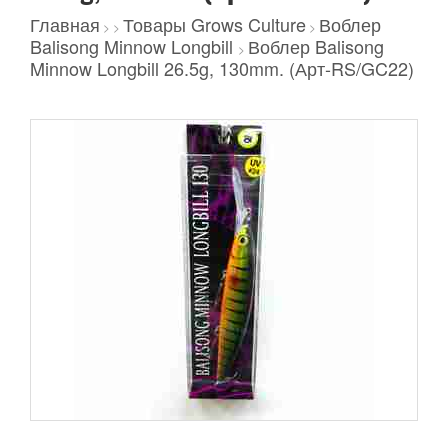
Главная
Товары Grows Culture
Воблер
>
>
>
Balisong Minnow Longbill
Воблер Balisong
>
Minnow Longbill 26.5g, 130mm. (Арт-RS/GC22)