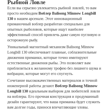
Рыбной Ловле
Если вы серьезно увлекаетесь рыбной ловлей, то вам
просто необходим
Воблер Balisong Minnow Longbill
130
в вашем арсенале. Этот инновационный
приманочный воблер разработан специально для
опытных рыболовов, которые ищут наиболее
эффективный способ привлечь даже самую пугливую и
осторожную рыбу.
Уникальный магнитный механизм Balisong Minnow
Longbill 130 обеспечивает плавные, соблазнительные
движения приманки, которые точно имитируют
естественные движения рыбы. Это позволяет вам
приблизиться к желанному трофею без лишнего шума и
вибрации, которые могут его спугнуть.
Сочетание высококачественных материалов и точной
инженерной работы делают
Воблер Balisong Minnow
Longbill 130
идеальным выбором для любителей ловли
на воблеры. Его прочная конструкция и продуманный
дизайн гарантируют, что ваша приманка будет служить
вам долгие годы, принося впечатляющие уловы.