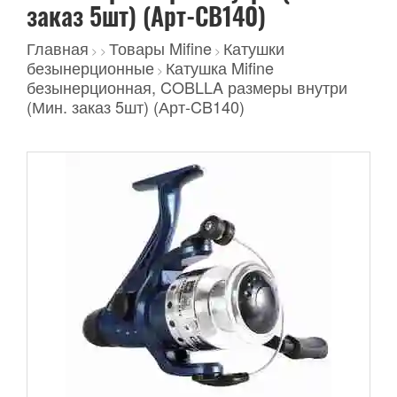
заказ 5шт) (Арт-CB140)
Главная
Товары Mifine
Катушки
>
>
>
безынерционные
Катушка Mifine
>
безынерционная, COBLLA размеры внутри
(Мин. заказ 5шт) (Арт-CB140)