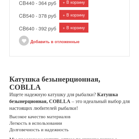
+ В корзину
CB440 -
364 руб
+ В корзину
CB540 -
378 руб
+ В корзину
CB640 -
392 руб
Добавить в отложенные
Катушка безынерционная,
COBLLA
Ищете надежную катушку для рыбалки?
Катушка
безынерционная, COBLLA
– это идеальный выбор для
настоящих любителей рыбалки!
Высокое качество материалов
Легкость в использовании
Долговечность и надежность