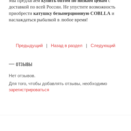
Мы предлагаем
купить оптом по низким ценам
с
доставкой по всей России. Не упустите возможность
приобрести
катушку безынерционную COBLLA
и
наслаждаться рыбалкой в любое время!
Предыдущий
|
Назад в раздел
|
Следующий
— отзывы
Нет отзывов.
Для того, чтобы добавлять отзывы, необходимо
зарегистрироваться