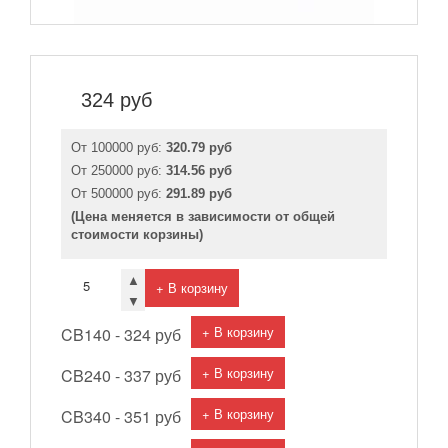
324
руб
От 100000 руб:
320.79 руб
От 250000 руб:
314.56 руб
От 500000 руб:
291.89 руб
(Цена меняется в зависимости от общей
стоимости корзины)
▲
+ В корзину
▼
+ В корзину
CB140 -
324 руб
+ В корзину
CB240 -
337 руб
+ В корзину
CB340 -
351 руб