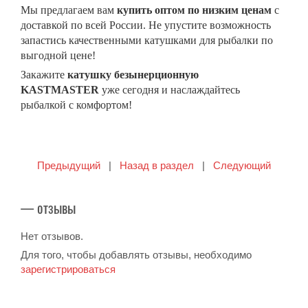
Мы предлагаем вам
купить оптом по низким ценам
с
доставкой по всей России. Не упустите возможность
запастись качественными катушками для рыбалки по
выгодной цене!
Закажите
катушку безынерционную
KASTMASTER
уже сегодня и наслаждайтесь
рыбалкой с комфортом!
Предыдущий
|
Назад в раздел
|
Следующий
— отзывы
Нет отзывов.
Для того, чтобы добавлять отзывы, необходимо
зарегистрироваться