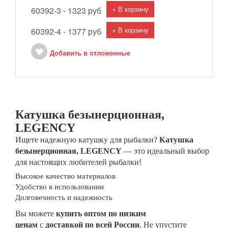
+ В корзину
60392-3 -
1323 руб
+ В корзину
60392-4 -
1377 руб
Добавить в отложенные
Катушка безынерционная,
LEGENCY
Ищете надежную катушку для рыбалки?
Катушка
безынерционная, LEGENCY
— это идеальный выбор
для настоящих любителей рыбалки!
Высокое качество материалов
Удобство в использовании
Долговечность и надежность
Вы можете
купить оптом по низким
ценам
с
доставкой по всей России
. Не упустите