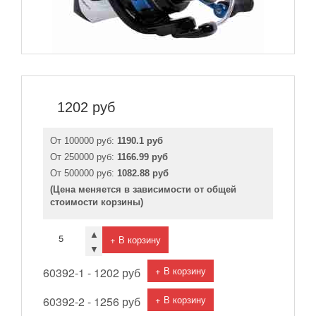
1202
руб
От 100000 руб:
1190.1 руб
От 250000 руб:
1166.99 руб
От 500000 руб:
1082.88 руб
(Цена меняется в зависимости от общей
стоимости корзины)
▲
+ В корзину
▼
+ В корзину
60392-1 -
1202 руб
+ В корзину
60392-2 -
1256 руб