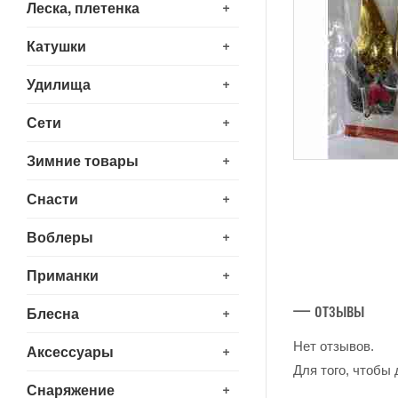
+
Леска, плетенка
+
Катушки
+
Удилища
+
Сети
+
Зимние товары
+
Снасти
+
Воблеры
+
Приманки
— отзывы
+
Блесна
Нет отзывов.
+
Аксессуары
Для того, чтобы
+
Снаряжение