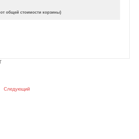
 от общей стоимости корзины)
T
|
Следующий