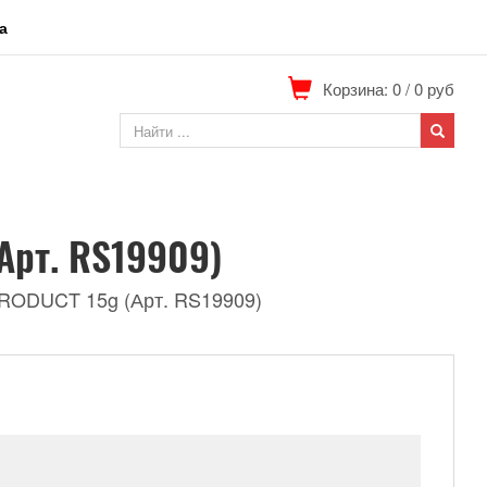
а
Корзина: 0
/
0
руб
Арт. RS19909)
RODUCT 15g (Арт. RS19909)