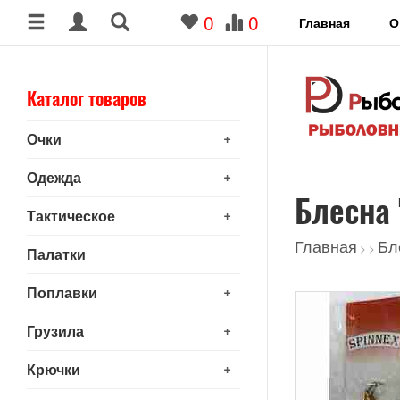
0
0
Главная
О
Каталог товаров
+
Очки
+
Одежда
Блесна 
+
Тактическое
Главная
Бл
>
>
Палатки
+
Поплавки
+
Грузила
+
Крючки