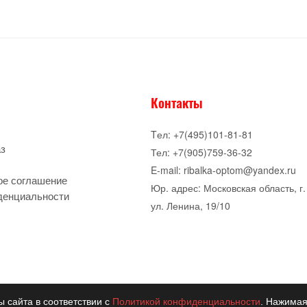
Контакты
Tел: +7(495)101-81-81
аз
Тел: +7(905)759-36-32
E-mail: ribalka-optom@yandex.ru
ое соглашение
Юр. адрес: Московская область, г.
денциальности
ул. Ленина, 19/10
ы сайта в соответствии с
Политикой конфиденциальности
. Нажимая