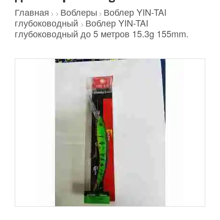
Главная
Воблеры
Воблер YIN-TAI
>
>
>
глубоководный
Воблер YIN-TAI
>
глубоководный до 5 метров 15.3g 155mm.