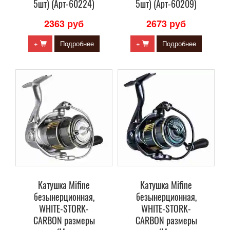
5шт) (Арт-60224)
5шт) (Арт-60209)
2363 руб
2673 руб
+
Подробнее
+
Подробнее
Катушка Mifine
Катушка Mifine
безынерционная,
безынерционная,
WHITE-STORK-
WHITE-STORK-
CARBON размеры
CARBON размеры