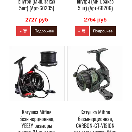
внутри (Мин. заказ
внутри (Мин. заказ
5шт) (Арт-60205)
5шт) (Арт-60206)
2727 руб
2754 руб
+
Подробнее
+
Подробнее
Катушка Mifine
Катушка Mifine
безынерционная,
безынерционная,
YEEZY размеры
CARBON-GT-VISION