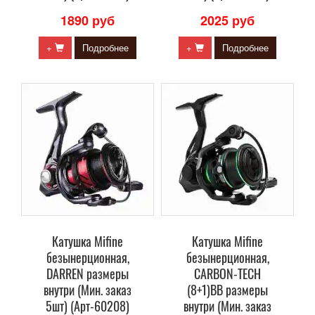
1890 руб
2025 руб
+
Подробнее
+
Подробнее
Катушка Mifine
Катушка Mifine
безынерционная,
безынерционная,
DARREN размеры
CARBON-TECH
внутри (Мин. заказ
(8+1)BB размеры
5шт) (Арт-60208)
внутри (Мин. заказ