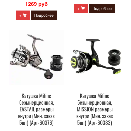
1269 руб
+
Подробнее
+
Подробнее
Катушка Mifine
Катушка Mifine
безынерционная,
безынерционная,
EASTAIL размеры
MISSION размеры
внутри (Мин. заказ
внутри (Мин. заказ
5шт) (Арт-60376)
5шт) (Арт-60383)