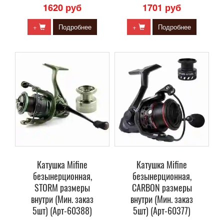
1620 руб
1701 руб
+
Подробнее
+
Подробнее
Катушка Mifine
Катушка Mifine
безынерционная,
безынерционная,
STORM размеры
CARBON размеры
внутри (Мин. заказ
внутри (Мин. заказ
5шт) (Арт-60388)
5шт) (Арт-60377)