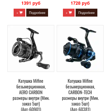
1391 руб
1728 руб
+
Подробнее
+
Подробнее
Катушка Mifine
Катушка Mifine
безынерционная,
безынерционная,
AERO CARBON
CARBON-TECH
размеры внутри (Мин.
размеры внутри (Мин.
заказ 5шт)
заказ 5шт)
(Арт-60901)
(Арт-60381)