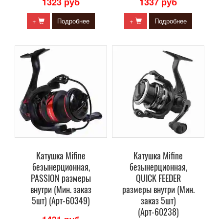
1323 руб
1337 руб
+
Подробнее
+
Подробнее
Катушка Mifine
Катушка Mifine
безынерционная,
безынерционная,
PASSION размеры
QUICK FEEDER
внутри (Мин. заказ
размеры внутри (Мин.
5шт) (Арт-60349)
заказ 5шт)
(Арт-60238)