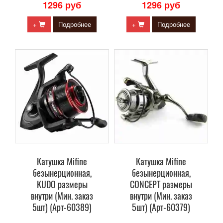
1296 руб
1296 руб
+
Подробнее
+
Подробнее
Катушка Mifine
Катушка Mifine
безынерционная,
безынерционная,
KUDO размеры
CONCEPT размеры
внутри (Мин. заказ
внутри (Мин. заказ
5шт) (Арт-60389)
5шт) (Арт-60379)