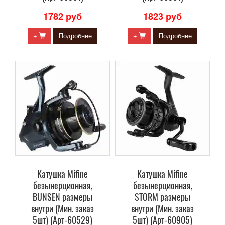
1782 руб
1823 руб
+
Подробнее
+
Подробнее
Катушка Mifine
Катушка Mifine
безынерционная,
безынерционная,
BUNSEN размеры
STORM размеры
внутри (Мин. заказ
внутри (Мин. заказ
5шт) (Арт-60529)
5шт) (Арт-60905)