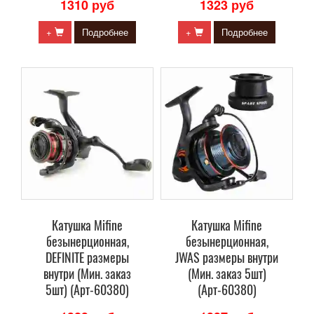
1310 руб
1323 руб
+
Подробнее
+
Подробнее
Катушка Mifine
Катушка Mifine
безынерционная,
безынерционная,
DEFINITE размеры
JWAS размеры внутри
внутри (Мин. заказ
(Мин. заказ 5шт)
5шт) (Арт-60380)
(Арт-60380)