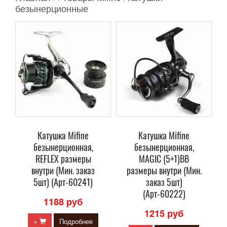
безынерционные
Катушка Mifine
Катушка Mifine
безынерционная,
безынерционная,
REFLEX размеры
MAGIC (5+1)BB
внутри (Мин. заказ
размеры внутри (Мин.
5шт) (Арт-60241)
заказ 5шт)
(Арт-60222)
1188 руб
1215 руб
+
Подробнее