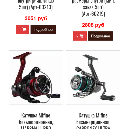
внутри (Мин. заказ
размеры внутри (Мин.
5шт) (Арт-60213)
заказ 5шт)
(Арт-60219)
3051 руб
2808 руб
+
Подробнее
+
Подробнее
Катушка Mifine
Катушка Mifine
безынерционная,
безынерционная,
MARSHALL-PRO
CARBONEX ULTRA