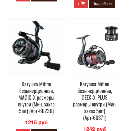
+
Подробнее
Катушка Mifine
Катушка Mifine
безынерционная,
безынерционная,
MAGIC-X размеры
GEEK-X-PLUS
внутри (Мин. заказ
размеры внутри (Мин.
5шт) (Арт-60236)
заказ 5шт)
(Арт-60371)
1215 руб
1242 руб