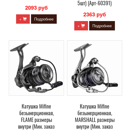
5шт) (Арт-60391)
2093 руб
2363 руб
+
Подробнее
+
Подробнее
Катушка Mifine
Катушка Mifine
безынерционная,
безынерционная,
FLAME размеры
MARSHALL размеры
внутри (Мин. заказ
внутри (Мин. заказ