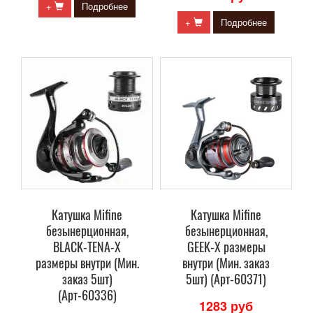
+
Подробнее
+
Подробнее
Катушка Mifine
Катушка Mifine
безынерционная,
безынерционная,
BLACK-TENA-X
GEEK-X размеры
размеры внутри (Мин.
внутри (Мин. заказ
заказ 5шт)
5шт) (Арт-60371)
(Арт-60336)
1283 руб