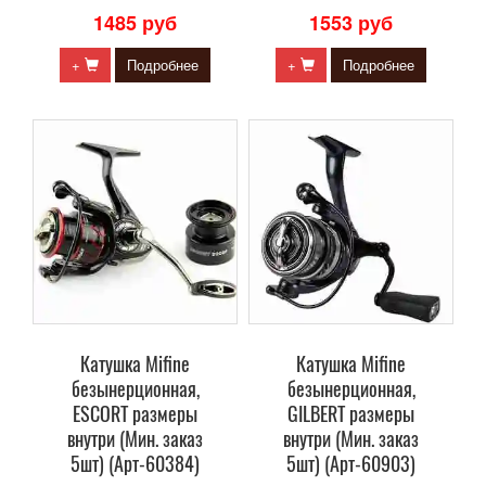
1485 руб
1553 руб
+
Подробнее
+
Подробнее
Катушка Mifine
Катушка Mifine
безынерционная,
безынерционная,
ESCORT размеры
GILBERT размеры
внутри (Мин. заказ
внутри (Мин. заказ
5шт) (Арт-60384)
5шт) (Арт-60903)