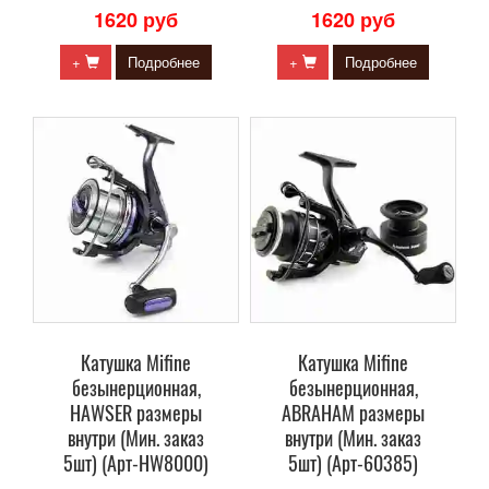
1620 руб
1620 руб
+
Подробнее
+
Подробнее
Катушка Mifine
Катушка Mifine
безынерционная,
безынерционная,
HAWSER размеры
ABRAHAM размеры
внутри (Мин. заказ
внутри (Мин. заказ
5шт) (Арт-HW8000)
5шт) (Арт-60385)