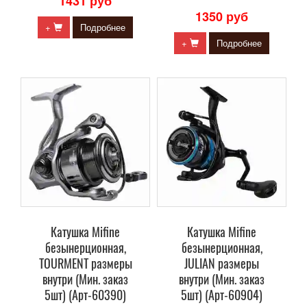
1431 руб
1350 руб
+
Подробнее
+
Подробнее
Катушка Mifine
Катушка Mifine
безынерционная,
безынерционная,
TOURMENT размеры
JULIAN размеры
внутри (Мин. заказ
внутри (Мин. заказ
5шт) (Арт-60390)
5шт) (Арт-60904)